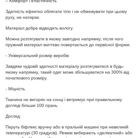
– Комфорт і еластичність
Здатність ефектно облягати тіло і не обмежувати при цьому
руху, не натирає.
Матеріал добре відводить вологу.
Можна розтягувати в якому завгодно напрямку, після чого
пружний матеріал миттєво повертається до первісної форми.
- Універсальний розмір виробів
Завдяки чудовій здатності матеріалу розтягуватися в будь-
якому напрямку, такий одяг може збільшуватися на 300% від
початкового розміру.
- Міцність
Тканина не вигоряє на сонці і витримує при правильному
догляді більше 100 прань
Догляд:
Перуть біфлекс вручну або в пральній машині при невеликій
температурі (30 градусів). Режим вибирають «делікатний» або