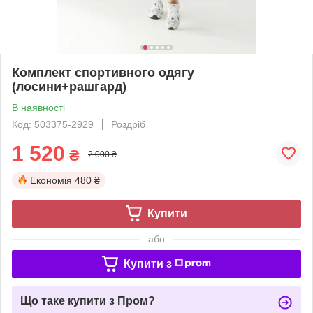
Комплект спортивного одягу
(лосини+рашгард)
В наявності
Код: 503375-2929
Роздріб
1 520
₴
2 000 ₴
Економія
480 ₴
Купити
або
Купити з
Що таке купити з Пром?