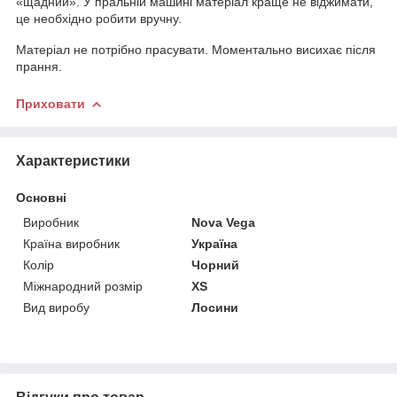
«щадний». У пральній машині матеріал краще не віджимати,
це необхідно робити вручну.
Матеріал не потрібно прасувати. Моментально висихає після
прання.
Приховати
Характеристики
Основні
Виробник
Nova Vega
Країна виробник
Україна
Колір
Чорний
Міжнародний розмір
XS
Вид виробу
Лосини