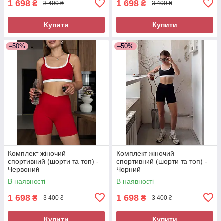
1 698
1 698
₴
₴
3 400 ₴
3 400 ₴
Купити
Купити
–50%
–50%
Комплект жіночий
Комплект жіночий
спортивний (шорти та топ) -
спортивний (шорти та топ) -
Червоний
Чорний
В наявності
В наявності
1 698
1 698
₴
₴
3 400 ₴
3 400 ₴
Купити
Купити