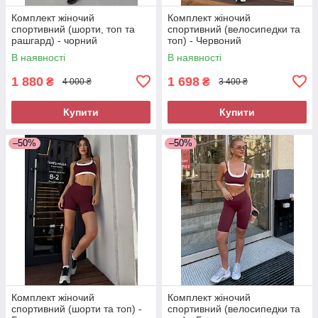
Комплект жіночий
Комплект жіночий
спортивний (шорти, топ та
спортивний (велосипедки та
рашгард) - чорний
топ) - Червоний
В наявності
В наявності
1 880
1 698
₴
₴
4 000 ₴
3 400 ₴
Купити
Купити
–50%
–50%
Комплект жіночий
Комплект жіночий
спортивний (шорти та топ) -
спортивний (велосипедки та