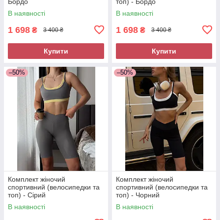
Бордо
топ) - Бордо
В наявності
В наявності
1 698
1 698
₴
₴
3 400 ₴
3 400 ₴
Купити
Купити
–50%
–50%
Комплект жіночий
Комплект жіночий
спортивний (велосипедки та
спортивний (велосипедки та
топ) - Сірий
топ) - Чорний
В наявності
В наявності