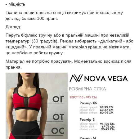
- Міцність
Тканина не вигоряє на сонці і витримує при правильному
догляді більше 100 прань
Догляд:
Перуть біфлекс вручну або в пральній машині при невеликій
температурі (30 градусів). Режим вибирають «делікатний» або
«щадний». У пральній машині матеріал краще не віджимати,
це необхідно робити вручну.
Матеріал не потрібно прасувати. Моментально висихає після
прання.