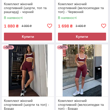
Комплект жіночий
Комплект жіночий
спортивний (шорти, топ та
спортивний (велосипедки та
рашгард) - чорний
топ) - Червоний
В наявності
В наявності
1 880
1 698
₴
₴
4 000 ₴
3 400 ₴
Купити
Купити
–50%
–50%
Комплект жіночий
Комплект жіночий
спортивний (шорти та топ) -
спортивний (велосипедки та
Бордо
топ) - Бордо