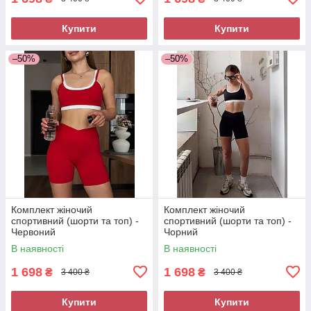
Купити
Купити
–50%
–50%
Комплект жіночий
Комплект жіночий
спортивний (шорти та топ) -
спортивний (шорти та топ) -
Червоний
Чорний
В наявності
В наявності
1 698
1 698
₴
₴
3 400 ₴
3 400 ₴
Купити
Купити