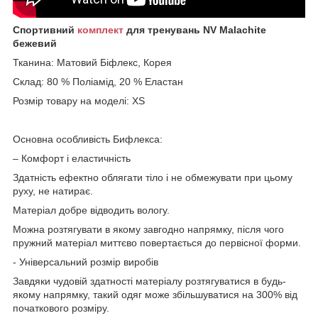
Спортивний
комплект
для тренувань NV Malachite
бежевий
Тканина: Матовий Біфлекс, Корея
Склад: 80 % Поліамід, 20 % Еластан
Розмір товару на моделі: XS
Основна особливість Бифлекса:
– Комфорт і еластичність
Здатність ефектно облягати тіло і не обмежувати при цьому
руху, не натирає.
Матеріал добре відводить вологу.
Можна розтягувати в якому завгодно напрямку, після чого
пружний матеріал миттєво повертається до первісної форми.
- Універсальний розмір виробів
Завдяки чудовій здатності матеріалу розтягуватися в будь-
якому напрямку, такий одяг може збільшуватися на 300% від
початкового розміру.