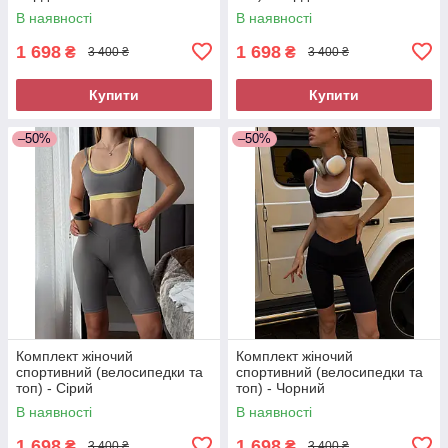
В наявності
В наявності
1 698
1 698
₴
₴
3 400 ₴
3 400 ₴
Купити
Купити
–50%
–50%
Комплект жіночий
Комплект жіночий
спортивний (велосипедки та
спортивний (велосипедки та
топ) - Сірий
топ) - Чорний
В наявності
В наявності
1 698
1 698
₴
₴
3 400 ₴
3 400 ₴