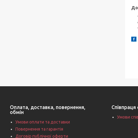
До
Оплата, доставка, повернення,
Співпраця 
обмін
Умови спі
Умови оплати та доставки
Повернення та гарантія
Договір публічної оферти