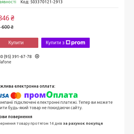
аявності
Код:
503370121-2913
846 ₴
 600 ₴
Купити
Купити з
0 (95) 391-67-78
dafone
омпанії підключені електронні платежі. Тепер ви можете
ити будь-який товар не покидаючи сайту.
овернення товару протягом 14 днів
за рахунок покупця