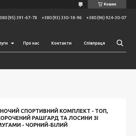
Кошик
380 (95) 391-67-78
+380 (93) 330-18-96
+380 (96) 924-30-07
луги
Про нас
Контакти
Співпраця
ІНОЧИЙ СПОРТИВНИЙ КОМПЛЕКТ - ТОП,
КОРОЧЕНИЙ РАШГАРД ТА ЛОСИНИ ЗІ
МУГАМИ - ЧОРНИЙ-БІЛИЙ