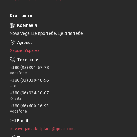
Контакти
Nova Vega. Це про тебе. Це для тебе.
Харків, Україна
+380 (95) 391-67-78
Vodafone
+380 (93) 330-18-96
Life
+380 (96) 924-30-07
Kyivstar
+380 (66) 680-36-93
Vodafone
novavegamarketplace@gmail.com