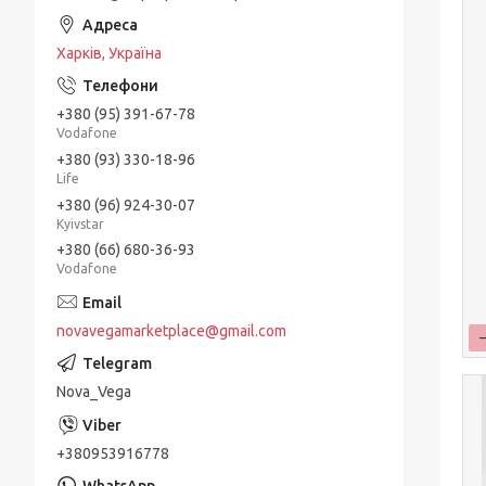
Харків, Україна
+380 (95) 391-67-78
Vodafone
+380 (93) 330-18-96
Life
+380 (96) 924-30-07
Kyivstar
+380 (66) 680-36-93
Vodafone
novavegamarketplace@gmail.com
Nova_Vega
+380953916778