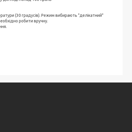
ератури (30 градусів). Режим вибирають "делікатний"
необхідно робити вручну.
ння.