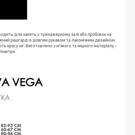
ходить для занять у тренажерному залі або пробіжок на
чений рашгард із довгим рукавом та лаконічним дизайном.
ь красу ніг. Виготовлено з м'якого та міцного матеріалу –
повітря.