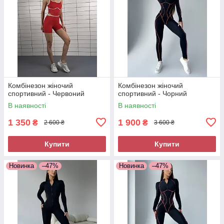
Комбінезон жіночий
Комбінезон жіночий
спортивний - Червоний
спортивний - Чорний
В наявності
В наявності
1 350
1 900
₴
₴
2 600 ₴
3 600 ₴
Купити
Купити
Новинка
–47%
Новинка
–47%