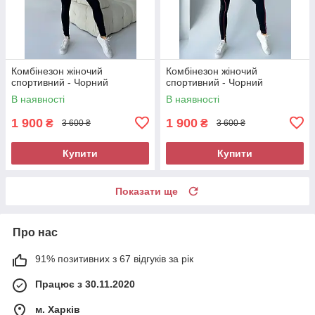
Комбінезон жіночий
Комбінезон жіночий
спортивний - Чорний
спортивний - Чорний
В наявності
В наявності
1 900
1 900
₴
₴
3 600 ₴
3 600 ₴
Купити
Купити
Показати ще
Про нас
91% позитивних з 67 відгуків за рік
Працює з 30.11.2020
м. Харків