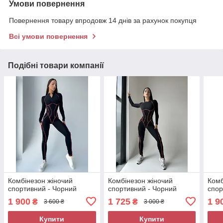
Умови повернення
Повернення товару впродовж 14 днів за рахунок покупця
Всі умови повернення
Подібні товари компанії
Комбінезон жіночий
Комбінезон жіночий
Комб
спортивний - Чорний
спортивний - Чорний
спор
1 900
1 725
1 9
₴
₴
3 600 ₴
3 000 ₴
Купити
Купити