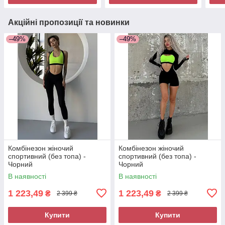
Акційні пропозиції та новинки
–49%
–49%
Комбінезон жіночий
Комбінезон жіночий
спортивний (без топа) -
спортивний (без топа) -
Чорний
Чорний
В наявності
В наявності
1 223,49
1 223,49
₴
₴
2 399 ₴
2 399 ₴
Купити
Купити