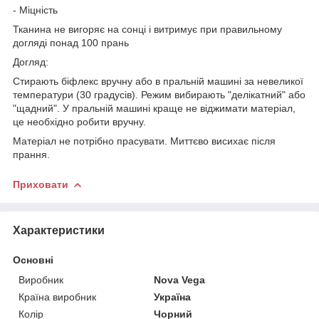
- Міцність
Тканина не вигоряє на сонці і витримує при правильному
догляді понад 100 прань
Догляд:
Стирають біфлекс вручну або в пральній машині за невеликої
температури (30 градусів). Режим вибирають "делікатний" або
"щадний". У пральній машині краще не віджимати матеріал,
це необхідно робити вручну.
Матеріал не потрібно прасувати. Миттєво висихає після
прання.
Приховати
Характеристики
Основні
Виробник
Nova Vega
Країна виробник
Україна
Колір
Чорний