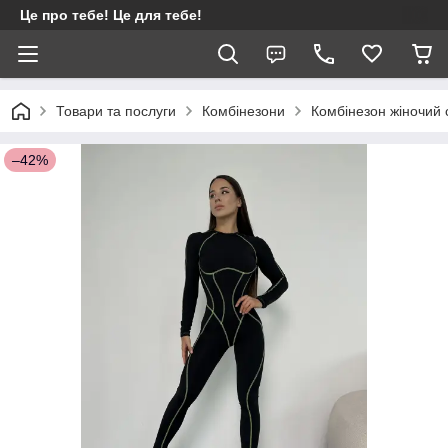
Це про тебе! Це для тебе!
Товари та послуги
Комбінезони
Комбінезон жіночий 
–42%