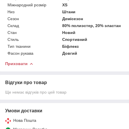
Міжнародний розмір
XS
Низ
Штани
Сезон
Демісезон
Склад
80% полиэстер, 20% эластан
Стан
Новий
Стиль
Спортивний
Тип тканини
Біфлекс
Фасон рукава
Довгий
Приховати
Відгуки про товар
Ще немає відгуків про цей товар
Умови доставки
Нова Пошта