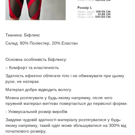
Тканина: Біфлекс
Склад: 80% Поліестер, 20% Еластан
Основна особливість Біфлексу:
– Комфорт та еластичність
Здатність ефектно облягати тіло і не обмежувати при цьому
рухи, не натирає.
Матеріал добре відводить вологу.
Можна розтягувати у будь-якому напрямку, після чого
пружний матеріал миттєво повертається до первісної форми.
- Універсальний розмір виробів
Завдяки чудовій здатності матеріалу розтягуватися у будь-
якому напрямку, такий одяг може збільшуватися на 300% від
початкового розміру.