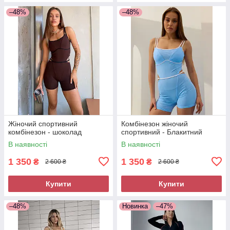
–48%
–48%
Жіночий спортивний
Комбінезон жіночий
комбінезон - шоколад
спортивний - Блакитний
В наявності
В наявності
1 350
1 350
₴
₴
2 600 ₴
2 600 ₴
Купити
Купити
–48%
Новинка
–47%