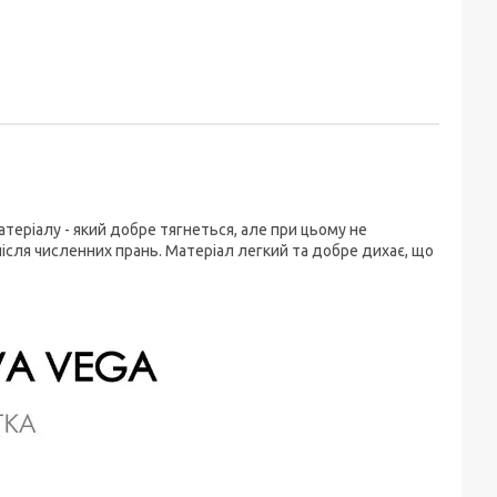
атеріалу - який добре тягнеться, але при цьому не
після численних прань. Матеріал легкий та добре дихає, що