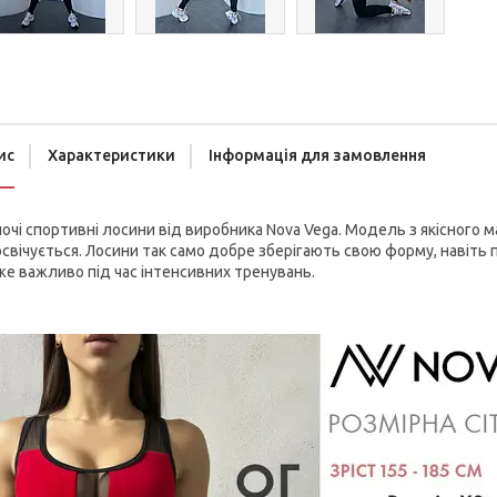
ис
Характеристики
Інформація для замовлення
очі спортивні лосини від виробника Nova Vega. Модель з якісного м
свічується. Лосини так само добре зберігають свою форму, навіть 
е важливо під час інтенсивних тренувань.