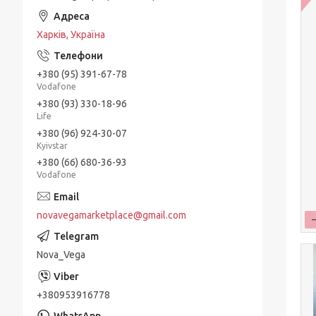
Харків, Україна
+380 (95) 391-67-78
Vodafone
+380 (93) 330-18-96
Life
+380 (96) 924-30-07
Kyivstar
+380 (66) 680-36-93
Vodafone
novavegamarketplace@gmail.com
Nova_Vega
+380953916778