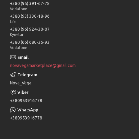
+380 (95) 391-67-78
Vodafone
+380 (93) 330-18-96
Life
+380 (96) 924-30-07
Kyivstar
+380 (66) 680-36-93
Vodafone
novavegamarketplace@gmail.com
Nova_Vega
+380953916778
+380953916778