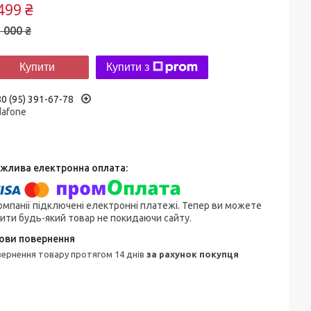
499 ₴
 000 ₴
Купити
Купити з
0 (95) 391-67-78
dafone
омпанії підключені електронні платежі. Тепер ви можете
ити будь-який товар не покидаючи сайту.
овернення товару протягом 14 днів
за рахунок покупця