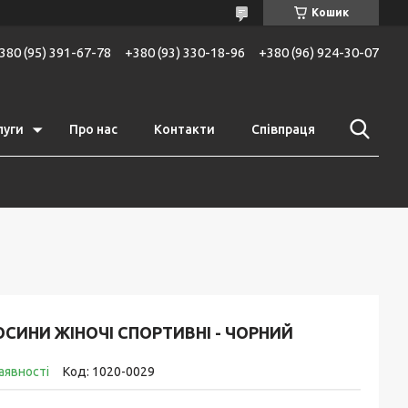
Кошик
380 (95) 391-67-78
+380 (93) 330-18-96
+380 (96) 924-30-07
луги
Про нас
Контакти
Співпраця
СИНИ ЖІНОЧІ СПОРТИВНІ - ЧОРНИЙ
аявності
Код:
1020-0029