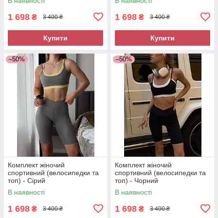
В наявності
В наявності
1 698
1 698
₴
₴
3 400 ₴
3 400 ₴
Купити
Купити
–50%
–50%
Комплект жіночий
Комплект жіночий
спортивний (велосипедки та
спортивний (велосипедки та
топ) - Сірий
топ) - Чорний
В наявності
В наявності
1 698
1 698
₴
₴
3 400 ₴
3 400 ₴