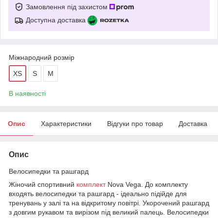
Замовлення під захистом
Доступна доставка
Міжнародний розмір
XS
S
M
В наявності
Опис
Характеристики
Відгуки про товар
Доставка
Опис
Велосипедки та рашгард
Жіночий спортивний
комплект
Nova Vega. До комплекту
входять велосипедки та рашгард - ідеально підійде для
тренувань у залі та на відкритому повітрі. Укорочений рашгард
з довгим рукавом та вирізом під великий палець. Велосипедки