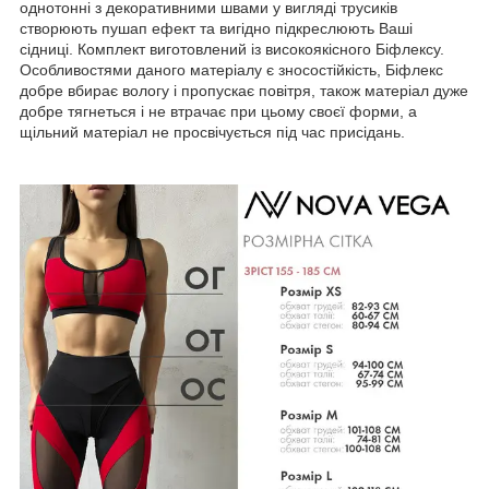
однотонні з декоративними швами у вигляді трусиків
створюють пушап ефект та вигідно підкреслюють Ваші
сідниці. Комплект виготовлений із високоякісного Біфлексу.
Особливостями даного матеріалу є зносостійкість, Біфлекс
добре вбирає вологу і пропускає повітря, також матеріал дуже
добре тягнеться і не втрачає при цьому своєї форми, а
щільний матеріал не просвічується під час присідань.