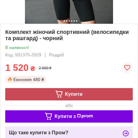
Комплект жіночий спортивний (велосипедки
та рашгард) - чорний
В наявності
Код: 501375-2929
Роздріб
1 520
₴
2 000 ₴
Економія
480 ₴
Купити
або
Купити з
Що таке купити з Пром?