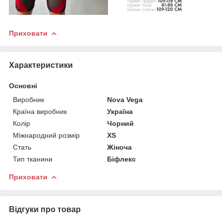
Приховати
Характеристики
Основні
Виробник
Nova Vega
Країна виробник
Україна
Колір
Чорний
Міжнародний розмір
XS
Стать
Жіноча
Тип тканини
Біфлекс
Приховати
Відгуки про товар