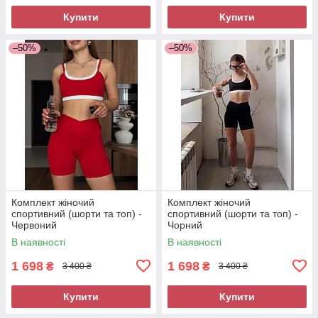
Купити
Купити
–50%
–50%
Комплект жіночий
Комплект жіночий
спортивний (шорти та топ) -
спортивний (шорти та топ) -
Червоний
Чорний
В наявності
В наявності
1 698
1 698
₴
₴
3 400 ₴
3 400 ₴
Купити
Купити