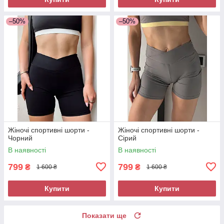
–50%
–50%
Жіночі спортивні шорти -
Жіночі спортивні шорти -
Чорний
Сірий
В наявності
В наявності
799
799
₴
₴
1 600 ₴
1 600 ₴
Купити
Купити
Показати ще