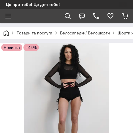
Це про тебе! Це для тебе!
Товари та послуги
Велосипедки/ Велошорти
Шорти ж
Новинка
–44%