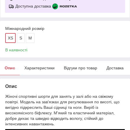
Доступна доставка
Міжнародний розмір
XS
S
M
В наявності
Опис
Характеристики
Відгуки про товар
Доставка
Опис
Жіночі спортивні шорти для занять у залі або на свіжому
повітрі. Модель на зав'язках для регулювання по висоті, що
вигідно підкреслить Ваші сідниці та ноги. Виріб із
високоякісного біфлексу. М'який та еластичний матеріал,
добре дихає та швидко відводить вологу, стійкий до
інтенсивних навантажень.