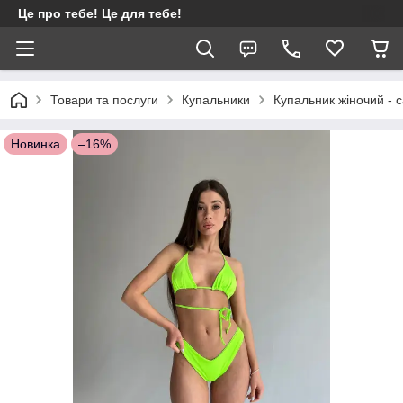
Це про тебе! Це для тебе!
Товари та послуги
Купальники
Купальник жіночий - 
Новинка
–16%