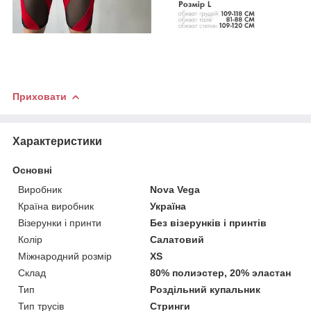
Приховати
Характеристики
Основні
Виробник
Nova Vega
Країна виробник
Україна
Візерунки і принти
Без візерунків і принтів
Колір
Салатовий
Міжнародний розмір
XS
Склад
80% полиэстер, 20% эластан
Тип
Роздільний купальник
Тип трусів
Стринги