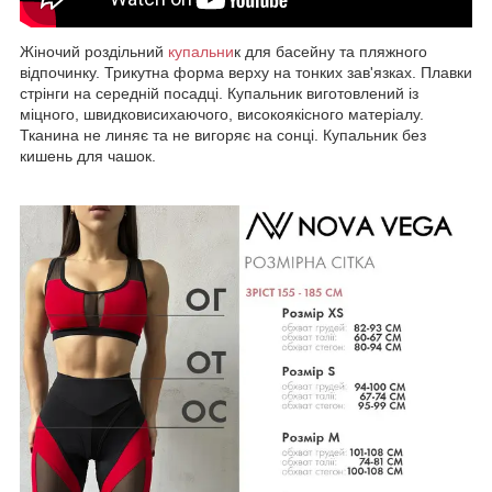
Жіночий роздільний
купальни
к для басейну та пляжного
відпочинку. Трикутна форма верху на тонких зав'язках. Плавки
стрінги на середній посадці. Купальник виготовлений із
міцного, швидковисихаючого, високоякісного матеріалу.
Тканина не линяє та не вигоряє на сонці. Купальник без
кишень для чашок.