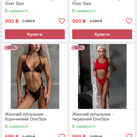
Over Size
Over Size
В наявності
В наявності
900
900
₴
₴
2 000 ₴
2 000 ₴
Купити
Купити
–50%
–50%
Жіночий купальник -
Жіночий купальник -
Коричневий OneSize
Червоний OneSize
В наявності
В наявності
699
999
₴
₴
1 400 ₴
2 000 ₴