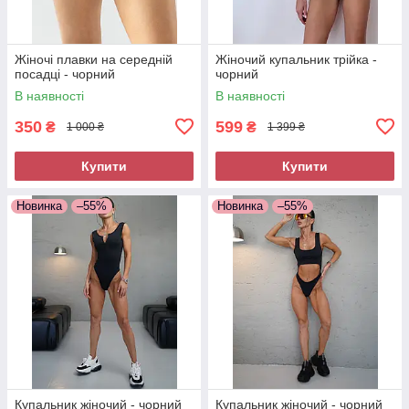
Жіночі плавки на середній
Жіночий купальник трійка -
посадці - чорний
чорний
В наявності
В наявності
350
599
₴
₴
1 000 ₴
1 399 ₴
Купити
Купити
Новинка
–55%
Новинка
–55%
Купальник жіночий - чорний
Купальник жіночий - чорний