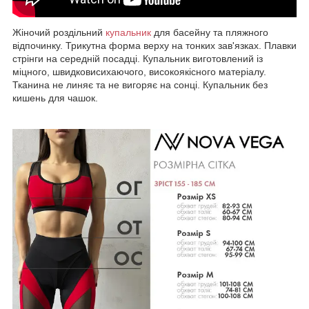
Жіночий роздільний
купальник
для басейну та пляжного
відпочинку. Трикутна форма верху на тонких зав'язках. Плавки
стрінги на середній посадці. Купальник виготовлений із
міцного, швидковисихаючого, високоякісного матеріалу.
Тканина не линяє та не вигоряє на сонці. Купальник без
кишень для чашок.