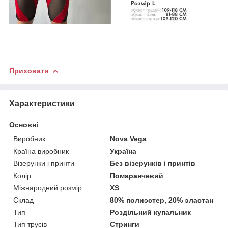
Приховати
Характеристики
Основні
Виробник
Nova Vega
Країна виробник
Україна
Візерунки і принти
Без візерунків і принтів
Колір
Помаранчевий
Міжнародний розмір
XS
Склад
80% полиэстер, 20% эластан
Тип
Роздільний купальник
Тип трусів
Стринги