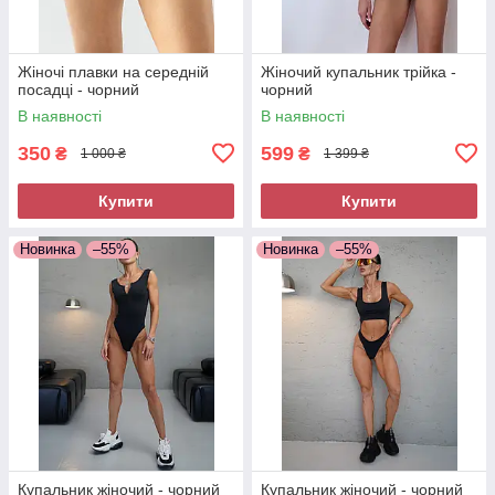
Жіночі плавки на середній
Жіночий купальник трійка -
посадці - чорний
чорний
В наявності
В наявності
350
599
₴
₴
1 000 ₴
1 399 ₴
Купити
Купити
Новинка
–55%
Новинка
–55%
Купальник жіночий - чорний
Купальник жіночий - чорний