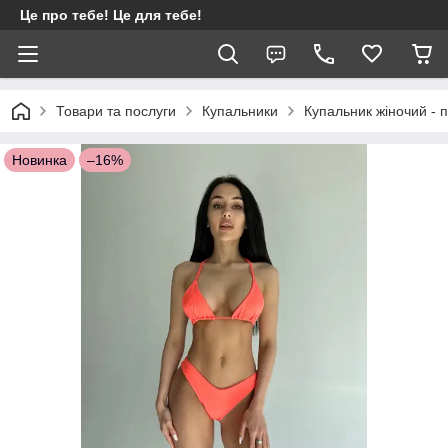
Це про тебе! Це для тебе!
Товари та послуги
Купальники
Купальник жіночий -
Новинка
–16%