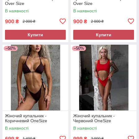
Over Size
Over Size
В наявності
В наявності
900
900
₴
₴
2 000 ₴
2 000 ₴
Купити
Купити
–50%
–50%
Жіночий купальник -
Жіночий купальник -
Коричневий OneSize
Червоний OneSize
В наявності
В наявності
699
999
₴
₴
1 400 ₴
2 000 ₴