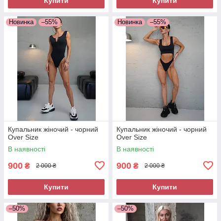
Купити
Купити
Новинка
–55%
Новинка
–55%
Купальник жіночий - чорний
Купальник жіночий - чорний
Over Size
Over Size
В наявності
В наявності
900
900
₴
₴
2 000 ₴
2 000 ₴
Купити
Купити
–50%
–50%