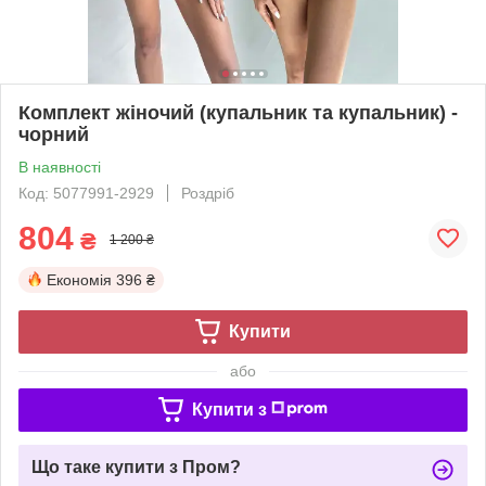
Комплект жіночий (купальник та купальник) -
чорний
В наявності
Код: 5077991-2929
Роздріб
804
₴
1 200 ₴
Економія
396 ₴
Купити
або
Купити з
Що таке купити з Пром?