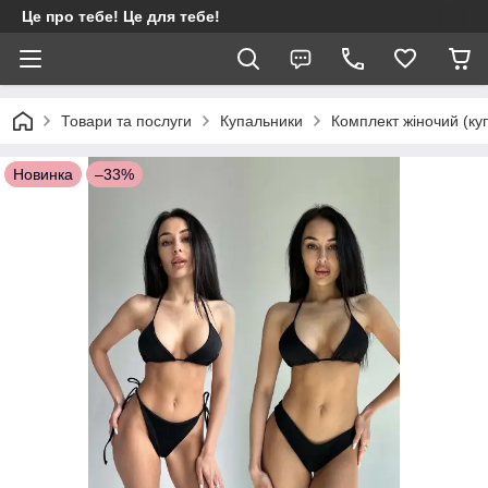
Це про тебе! Це для тебе!
Товари та послуги
Купальники
Комплект жіночий (ку
Новинка
–33%