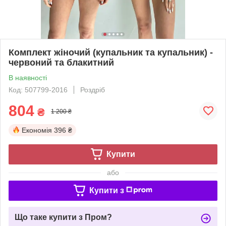
Комплект жіночий (купальник та купальник) -
червоний та блакитний
В наявності
Код: 507799-2016
Роздріб
804
₴
1 200 ₴
Економія
396 ₴
Купити
або
Купити з
Що таке купити з Пром?