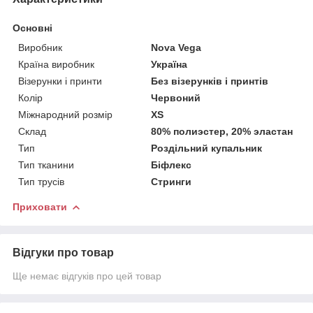
Основні
Виробник
Nova Vega
Країна виробник
Україна
Візерунки і принти
Без візерунків і принтів
Колір
Червоний
Міжнародний розмір
XS
Склад
80% полиэстер, 20% эластан
Тип
Роздільний купальник
Тип тканини
Біфлекс
Тип трусів
Стринги
Приховати
Відгуки про товар
Ще немає відгуків про цей товар