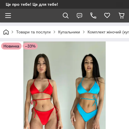
Це про тебе! Це для тебе!
Товари та послуги
Купальники
Комплект жіночий (ку
Новинка
–33%