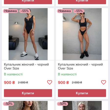
Купити
Купити
Новинка
–55%
Новинка
–55%
Купальник жіночий - чорний
Купальник жіночий - чорний
Over Size
Over Size
В наявності
В наявності
900
900
₴
₴
2 000 ₴
2 000 ₴
Купити
Купити
–50%
–50%