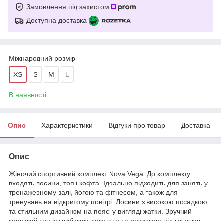
Замовлення під захистом
Доступна доставка
Міжнародний розмір
XS
S
M
L
В наявності
Опис
Характеристики
Відгуки про товар
Доставка
Опис
Жіночий спортивний комплект Nova Vega. До комплекту
входять лосини, топ і кофта. Ідеально підходить для занять у
тренажерному залі, йогою та фітнесом, а також для
тренувань на відкритому повітрі. Лосини з високою посадкою
та стильним дизайном на поясі у вигляді жатки. Зручний
короткий топ із глибоким декольте та резинкою під грудьми