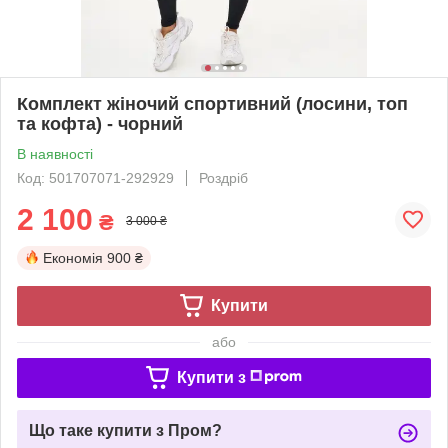
Комплект жіночий спортивний (лосини, топ
та кофта) - чорний
В наявності
Код: 501707071-292929
Роздріб
2 100
₴
3 000 ₴
Економія
900 ₴
Купити
або
Купити з
Що таке купити з Пром?