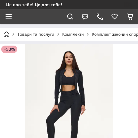
Це про тебе! Це для тебе!
Товари та послуги
Комплекти
Комплект жіночий спор
–30%