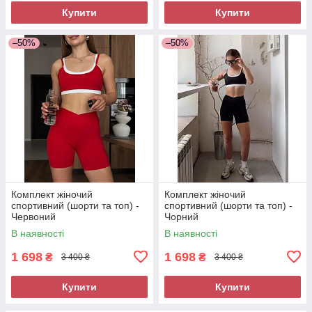
Купити
Купити
–50%
–50%
Комплект жіночий
Комплект жіночий
спортивний (шорти та топ) -
спортивний (шорти та топ) -
Червоний
Чорний
В наявності
В наявності
1 698
1 698
₴
₴
3 400 ₴
3 400 ₴
Купити
Купити