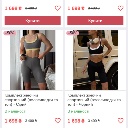
1 698
1 698
₴
₴
3 400 ₴
3 400 ₴
Купити
Купити
–50%
–50%
Комплект жіночий
Комплект жіночий
спортивний (велосипедки та
спортивний (велосипедки та
топ) - Сірий
топ) - Чорний
В наявності
В наявності
1 698
1 698
₴
₴
3 400 ₴
3 400 ₴