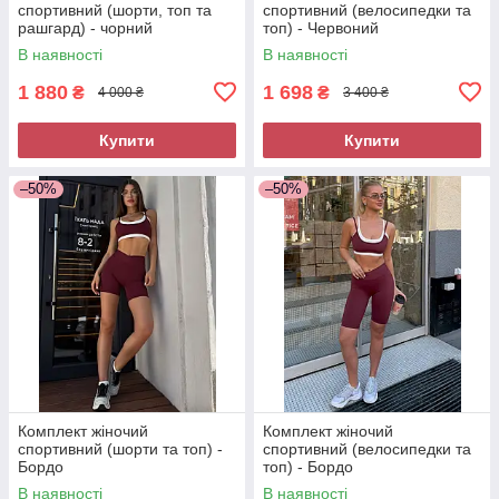
спортивний (шорти, топ та
спортивний (велосипедки та
рашгард) - чорний
топ) - Червоний
В наявності
В наявності
1 880
1 698
₴
₴
4 000 ₴
3 400 ₴
Купити
Купити
–50%
–50%
Комплект жіночий
Комплект жіночий
спортивний (шорти та топ) -
спортивний (велосипедки та
Бордо
топ) - Бордо
В наявності
В наявності