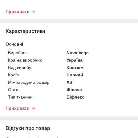
Приховати
Характеристики
Основні
Виробник
Nova Vega
Країна виробник
Україна
Вид виробу
Костюм
Колір
Чорний
Міжнародний розмір
XS
Стать
Жіноча
Тип тканини
Біфлекс
Приховати
Відгуки про товар