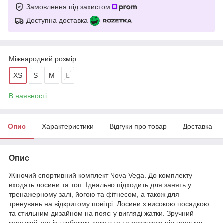
Замовлення під захистом
Доступна доставка
Міжнародний розмір
XS
S
M
L
В наявності
Опис
Характеристики
Відгуки про товар
Доставка
Опис
Жіночий спортивний комплект Nova Vega. До комплекту
входять лосини та топ. Ідеально підходить для занять у
тренажерному залі, йогою та фітнесом, а також для
тренувань на відкритому повітрі. Лосини з високою посадкою
та стильним дизайном на поясі у вигляді жатки. Зручний
короткий топ із глибоким декольте та резинкою під грудьми