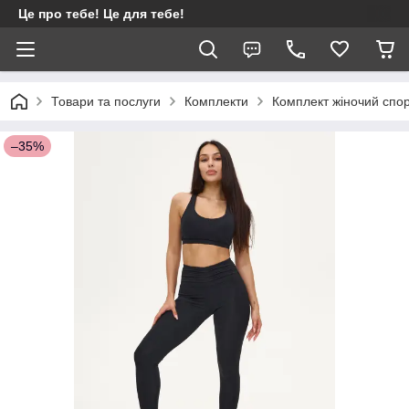
Це про тебе! Це для тебе!
Товари та послуги
Комплекти
Комплект жіночий спор
–35%