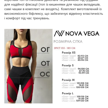
для надійної фіксації (топ із кишенями для чашок вкладишів,
самі чашки в комплект не входять). Комплект виготовлений із
високоякісного біфлексу, що забезпечує відмінну еластичність
і комфорт під час тренувань.