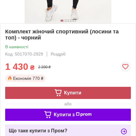
Комплект жіночий спортивний (лосини та
топ) - чорний
В наявності
Код: 5017070-2929
Роздріб
1 430
₴
2 200 ₴
Економія
770 ₴
Купити
або
Купити з
Що таке купити з Пром?