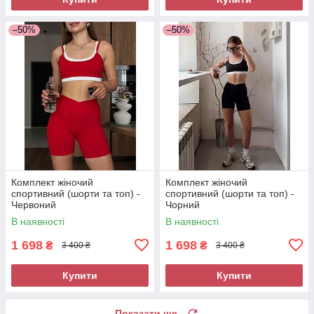
–50%
–50%
Комплект жіночий
Комплект жіночий
спортивний (шорти та топ) -
спортивний (шорти та топ) -
Червоний
Чорний
В наявності
В наявності
1 698
1 698
₴
₴
3 400 ₴
3 400 ₴
Купити
Купити
Показати ще