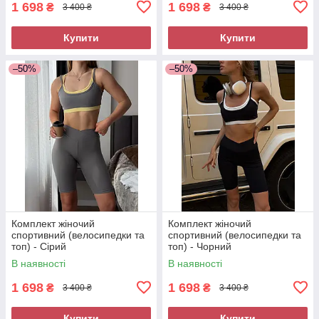
1 698
1 698
₴
₴
3 400 ₴
3 400 ₴
Купити
Купити
–50%
–50%
Комплект жіночий
Комплект жіночий
спортивний (велосипедки та
спортивний (велосипедки та
топ) - Сірий
топ) - Чорний
В наявності
В наявності
1 698
1 698
₴
₴
3 400 ₴
3 400 ₴
Купити
Купити