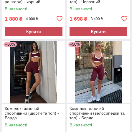
рашгард) - чорний
топ) - Червоний
В наявності
В наявності
1 880
1 698
₴
₴
4 000 ₴
3 400 ₴
Купити
Купити
–50%
–50%
Комплект жіночий
Комплект жіночий
спортивний (шорти та топ) -
спортивний (велосипедки та
Бордо
топ) - Бордо
В наявності
В наявності