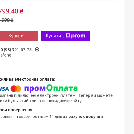
799,40 ₴
 999 ₴
Купити
Купити з
0 (95) 391-67-78
dafone
омпанії підключені електронні платежі. Тепер ви можете
ити будь-який товар не покидаючи сайту.
овернення товару протягом 14 днів
за рахунок покупця