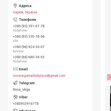
Харків, Україна
+380 (95) 391-67-78
Vodafone
+380 (93) 330-18-96
Life
+380 (96) 924-30-07
Kyivstar
+380 (66) 680-36-93
Vodafone
novavegamarketplace@gmail.com
Nova_Vega
+380953916778