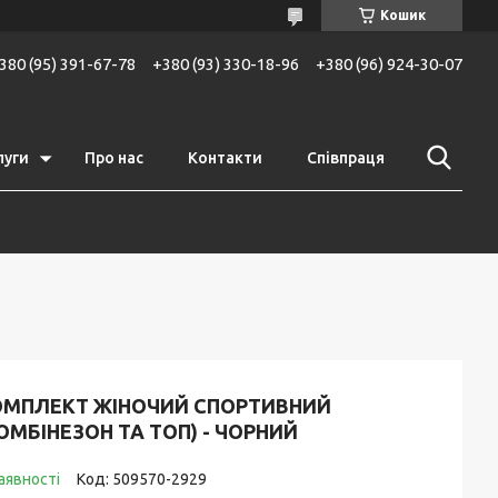
Кошик
380 (95) 391-67-78
+380 (93) 330-18-96
+380 (96) 924-30-07
луги
Про нас
Контакти
Співпраця
ОМПЛЕКТ ЖІНОЧИЙ СПОРТИВНИЙ
ОМБІНЕЗОН ТА ТОП) - ЧОРНИЙ
аявності
Код:
509570-2929