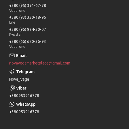
+380 (95) 391-67-78
Vodafone
+380 (93) 330-18-96
Life
+380 (96) 924-30-07
Kyivstar
+380 (66) 680-36-93
Vodafone
novavegamarketplace@gmail.com
Nova_Vega
+380953916778
+380953916778