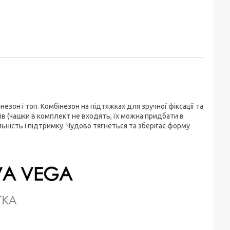
зон і топ. Комбінезон на підтяжках для зручної фіксації та
в (чашки в комплект не входять, їх можна придбати в
льність і підтримку. Чудово тягнеться та зберігає форму