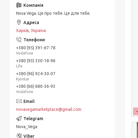
Nova Vega. Це про тебе. Це для тебе.
Харків, Україна
+380 (95) 391-67-78
Vodafone
+380 (93) 330-18-96
Life
+380 (96) 924-30-07
Kyivstar
+380 (66) 680-36-93
Vodafone
novavegamarketplace@gmail.com
Nova_Vega