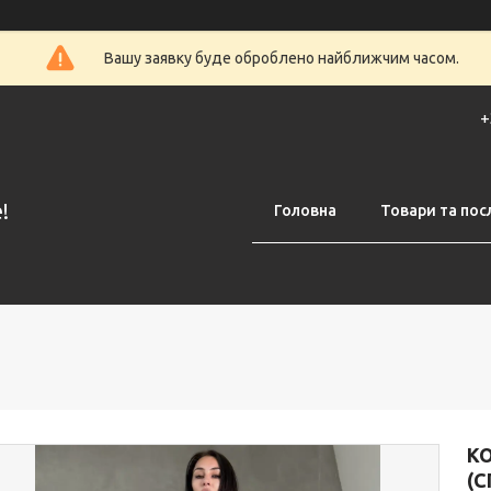
Вашу заявку буде оброблено найближчим часом.
+
!
Головна
Товари та пос
К
(С