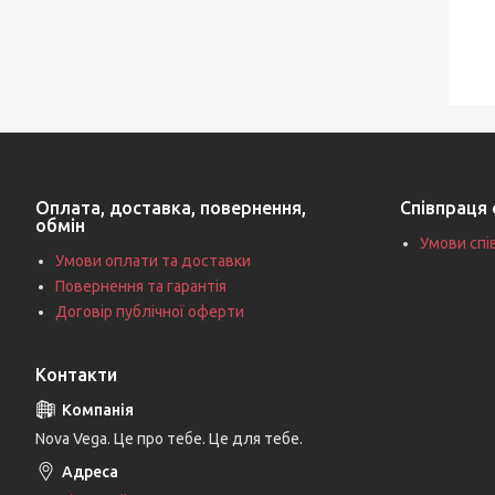
Оплата, доставка, повернення,
Співпраця 
обмін
Умови спі
Умови оплати та доставки
Повернення та гарантія
Договір публічної оферти
Контакти
Nova Vega. Це про тебе. Це для тебе.