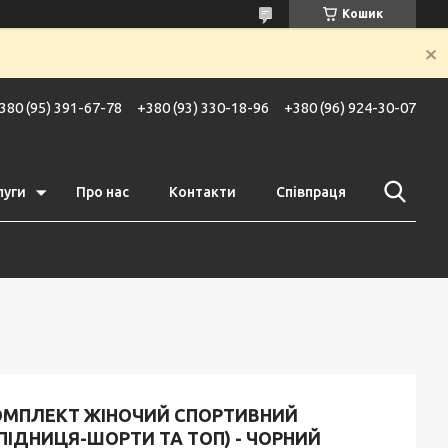
Кошик
380 (95) 391-67-78
+380 (93) 330-18-96
+380 (96) 924-30-07
луги
Про нас
Контакти
Співпраця
ОМПЛЕКТ ЖІНОЧИЙ СПОРТИВНИЙ
ПІДНИЦЯ-ШОРТИ ТА ТОП) - ЧОРНИЙ