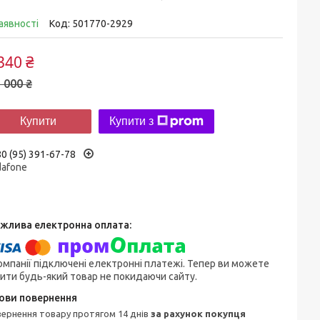
аявності
Код:
501770-2929
340 ₴
 000 ₴
Купити
Купити з
0 (95) 391-67-78
dafone
омпанії підключені електронні платежі. Тепер ви можете
ити будь-який товар не покидаючи сайту.
овернення товару протягом 14 днів
за рахунок покупця