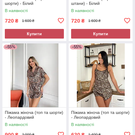
шорти) - Білий
штани) - Білий
В наявності
В наявності
720
720
₴
₴
1 600 ₴
1 600 ₴
Купити
Купити
–55%
–55%
Піжама жіноча (топ та шорти)
Піжама жіноча (топ та шорти)
- Леопардовий
- Леопардовий
В наявності
В наявності
900
630
₴
₴
2 000 ₴
1 400 ₴