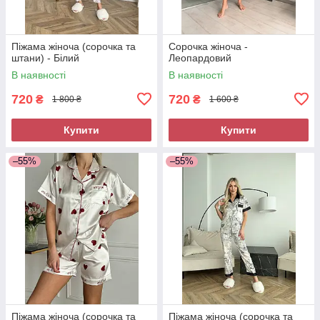
Піжама жіноча (сорочка та
Сорочка жіноча -
штани) - Білий
Леопардовий
В наявності
В наявності
720
720
₴
₴
1 800 ₴
1 600 ₴
Купити
Купити
–55%
–55%
Піжама жіноча (сорочка та
Піжама жіноча (сорочка та