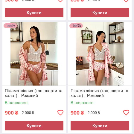
Купити
Купити
–55%
–55%
Піжама жіноча (топ, шорти та
Піжама жіноча (топ, шорти та
халат) - Рожевий
халат) - Рожевий
В наявності
В наявності
900
900
₴
₴
2 000 ₴
2 000 ₴
Купити
Купити