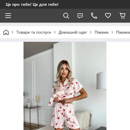
Це про тебе! Це для тебе!
Товари та послуги
Домашній одяг
Піжами
Піжама