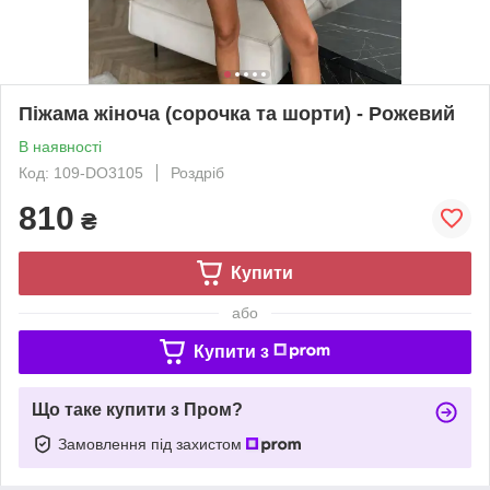
Піжама жіноча (сорочка та шорти) - Рожевий
В наявності
Код: 109-DO3105
Роздріб
810
₴
Купити
або
Купити з
Що таке купити з Пром?
Замовлення під захистом