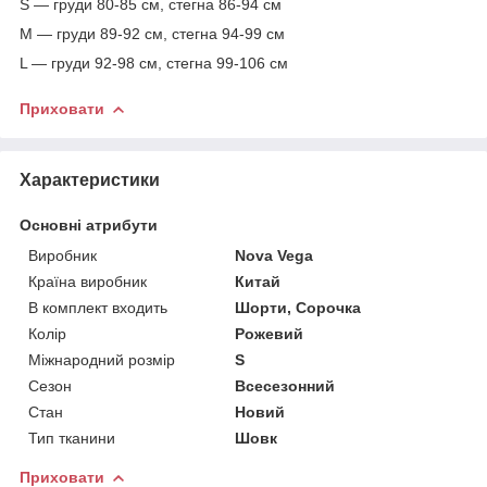
S — груди 80-85 см, стегна 86-94 см
M — груди 89-92 см, стегна 94-99 см
L — груди 92-98 см, стегна 99-106 см
Приховати
Характеристики
Основні атрибути
Виробник
Nova Vega
Країна виробник
Китай
В комплект входить
Шорти, Сорочка
Колір
Рожевий
Міжнародний розмір
S
Сезон
Всесезонний
Стан
Новий
Тип тканини
Шовк
Приховати