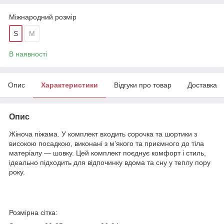
Міжнародний розмір
S
M
В наявності
Опис
Характеристики
Відгуки про товар
Доставка
Опис
Жіноча піжама. У комплект входить сорочка та шортики з
високою посадкою, виконані з м’якого та приємного до тіла
матеріалу — шовку. Цей комплект поєднує комфорт і стиль,
ідеально підходить для відпочинку вдома та сну у теплу пору
року.
Розмірна сітка: