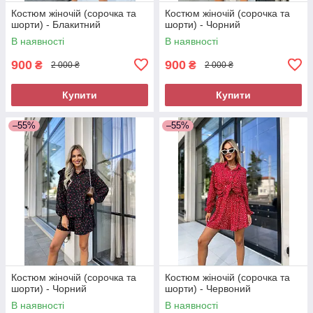
Костюм жіночій (сорочка та
Костюм жіночій (сорочка та
шорти) - Блакитний
шорти) - Чорний
В наявності
В наявності
900
900
₴
₴
2 000 ₴
2 000 ₴
Купити
Купити
–55%
–55%
Костюм жіночій (сорочка та
Костюм жіночій (сорочка та
шорти) - Чорний
шорти) - Червоний
В наявності
В наявності