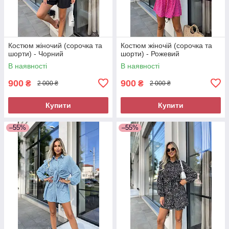
Костюм жіночий (сорочка та
Костюм жіночій (сорочка та
шорти) - Чорний
шорти) - Рожевий
В наявності
В наявності
900
900
₴
₴
2 000 ₴
2 000 ₴
Купити
Купити
–55%
–55%