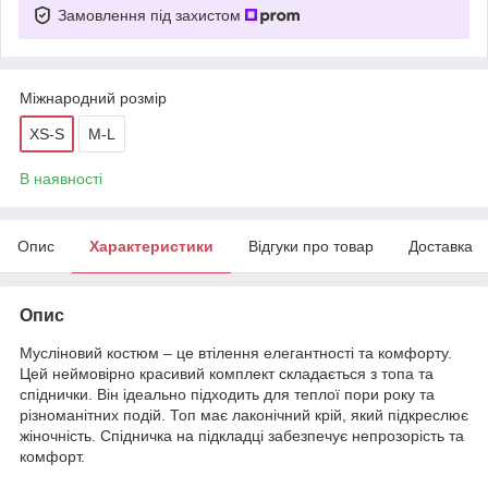
Замовлення під захистом
Міжнародний розмір
XS-S
M-L
В наявності
Опис
Характеристики
Відгуки про товар
Доставка
Опис
Мусліновий костюм – це втілення елегантності та комфорту.
Цей неймовірно красивий комплект складається з топа та
спіднички. Він ідеально підходить для теплої пори року та
різноманітних подій. Топ має лаконічний крій, який підкреслює
жіночність. Спідничка на підкладці забезпечує непрозорість та
комфорт.