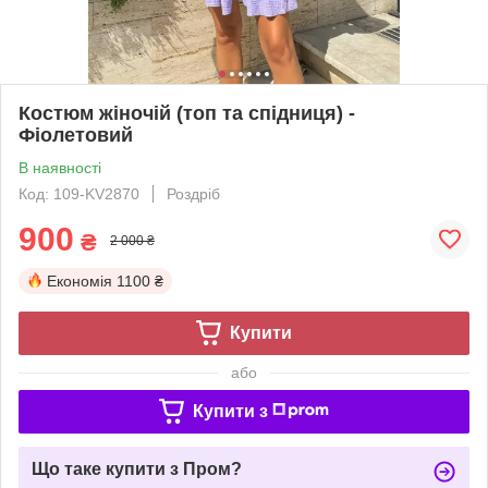
Костюм жіночій (топ та спідниця) -
Фіолетовий
В наявності
Код: 109-KV2870
Роздріб
900
₴
2 000 ₴
Економія
1100 ₴
Купити
або
Купити з
Що таке купити з Пром?