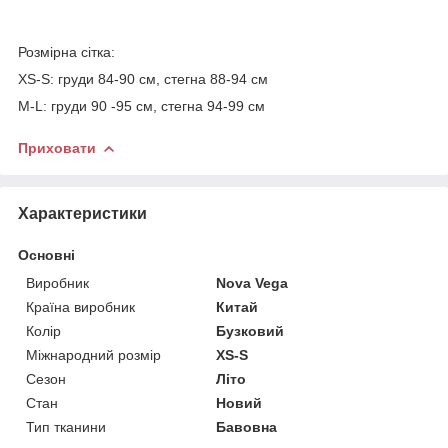
Розмірна сітка:
XS-S: груди 84-90 см, стегна 88-94 см
M-L: груди 90 -95 см, стегна 94-99 см
Приховати
Характеристики
Основні
Виробник
Nova Vega
Країна виробник
Китай
Колір
Бузковий
Міжнародний розмір
XS-S
Сезон
Літо
Стан
Новий
Тип тканини
Бавовна