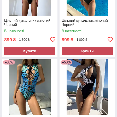
Цільний купальник жіночий -
Цільний купальник жіночий -
Чорний
Чорний
В наявності
В наявності
899
899
₴
₴
1 800 ₴
1 800 ₴
Купити
Купити
–50%
–50%