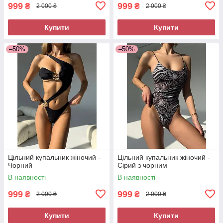
999
999
₴
₴
2 000 ₴
2 000 ₴
Купити
Купити
–50%
–50%
Цільний купальник жіночий -
Цільний купальник жіночий -
Чорний
Сірий з чорним
В наявності
В наявності
999
999
₴
₴
2 000 ₴
2 000 ₴
Купити
Купити