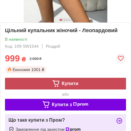
Цільний купальник жіночий - Леопардовий
В наявності
Код: 109-SW1544
Роздріб
999
₴
2 000 ₴
Економія
1001 ₴
Купити
або
Купити з
Що таке купити з Пром?
Замовлення під захистом