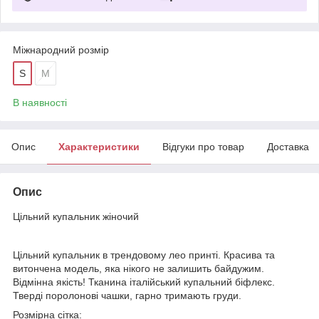
Міжнародний розмір
S
M
В наявності
Опис
Характеристики
Відгуки про товар
Доставка
Опис
Цільний купальник жіночий
Цільний купальник в трендовому лео принті. Красива та
витончена модель, яка нікого не залишить байдужим.
Відмінна якість! Тканина італійський купальний біфлекс.
Тверді поролонові чашки, гарно тримають груди.
Розмірна сітка: