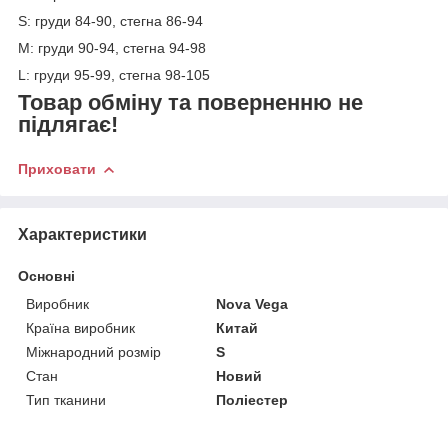
S: груди 84-90, стегна 86-94
М: груди 90-94, стегна 94-98
L: груди 95-99, стегна 98-105
Товар обміну та поверненню не
підлягає!
Приховати
Характеристики
Основні
Виробник
Nova Vega
Країна виробник
Китай
Міжнародний розмір
S
Стан
Новий
Тип тканини
Поліестер