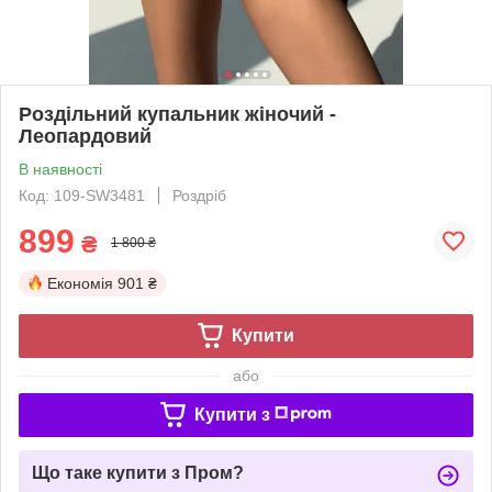
Роздільний купальник жіночий -
Леопардовий
В наявності
Код: 109-SW3481
Роздріб
899
₴
1 800 ₴
Економія
901 ₴
Купити
або
Купити з
Що таке купити з Пром?