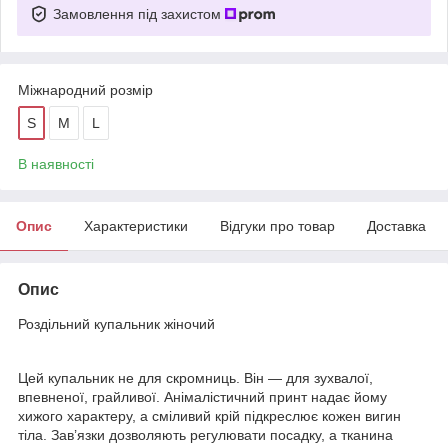
Замовлення під захистом
Міжнародний розмір
S
M
L
В наявності
Опис
Характеристики
Відгуки про товар
Доставка
Опис
Роздільний купальник жіночий
Цей купальник не для скромниць. Він — для зухвалої,
впевненої, грайливої. Анімалістичний принт надає йому
хижого характеру, а сміливий крій підкреслює кожен вигин
тіла. Зав’язки дозволяють регулювати посадку, а тканина