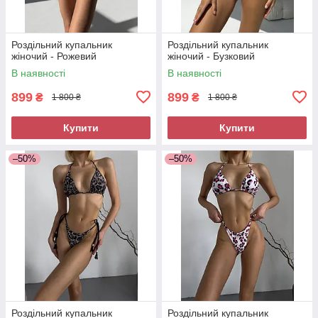
Роздільний купальник
Роздільний купальник
жіночий - Рожевий
жіночий - Бузковий
В наявності
В наявності
899
899
₴
₴
1 800 ₴
1 800 ₴
Купити
Купити
–50%
–50%
Роздільний купальник
Роздільний купальник