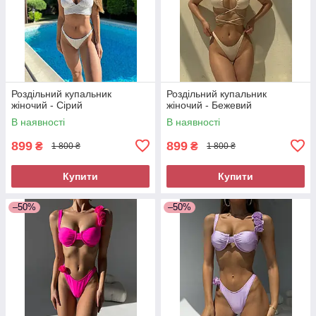
Роздільний купальник
Роздільний купальник
жіночий - Сірий
жіночий - Бежевий
В наявності
В наявності
899
899
₴
₴
1 800 ₴
1 800 ₴
Купити
Купити
–50%
–50%