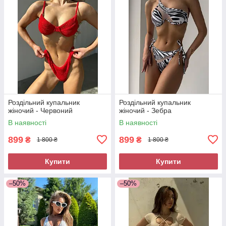
Роздільний купальник
Роздільний купальник
жіночий - Червоний
жіночий - Зебра
В наявності
В наявності
899
899
₴
₴
1 800 ₴
1 800 ₴
Купити
Купити
–50%
–50%