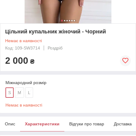
Цільний купальник жіночий - Чорний
Немає в наявності
Код: 109-SW3714
Роздріб
2 000
₴
Міжнародний розмір
S
M
L
Немає в наявності
Опис
Характеристики
Відгуки про товар
Доставка