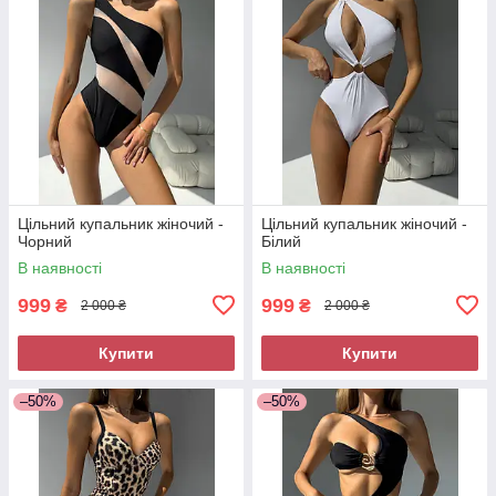
Цільний купальник жіночий -
Цільний купальник жіночий -
Чорний
Білий
В наявності
В наявності
999
999
₴
₴
2 000 ₴
2 000 ₴
Купити
Купити
–50%
–50%