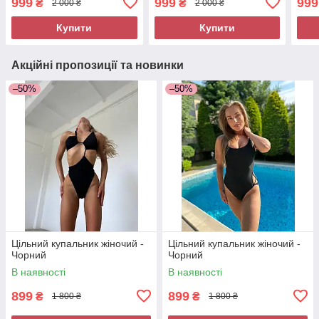
999
999
999
₴
₴
2 000 ₴
2 000 ₴
Купити
Купити
Акційні пропозиції та новинки
–50%
–50%
Цільний купальник жіночий -
Цільний купальник жіночий -
Чорний
Чорний
В наявності
В наявності
899
899
₴
₴
1 800 ₴
1 800 ₴