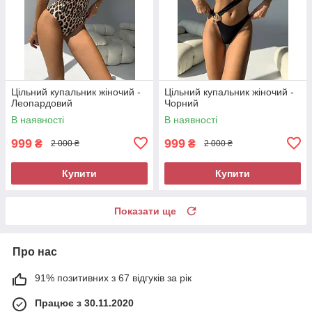
Цільний купальник жіночий -
Цільний купальник жіночий -
Леопардовий
Чорний
В наявності
В наявності
999
999
₴
₴
2 000 ₴
2 000 ₴
Купити
Купити
Показати ще
Про нас
91% позитивних з 67 відгуків за рік
Працює з 30.11.2020