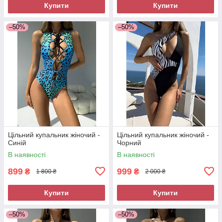
Купити
Купити
–50%
–50%
Цільний купальник жіночий -
Цільний купальник жіночий -
Синій
Чорний
В наявності
В наявності
899
999
₴
₴
1 800 ₴
2 000 ₴
Купити
Купити
–50%
–50%