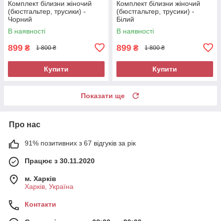
Комплект білизни жіночий
Комплект білизни жіночий
(бюстгальтер, трусики) -
(бюстгальтер, трусики) -
Чорний
Білий
В наявності
В наявності
899
899
₴
₴
1 800 ₴
1 800 ₴
Купити
Купити
Показати ще
Про нас
91% позитивних з 67 відгуків за рік
Працює з 30.11.2020
м. Харків
Харків, Україна
Контакти