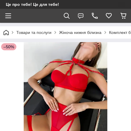
Це про тебе! Це для тебе!
Товари та послуги
Жіноча нижня білизна
Комплект б
–50%