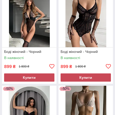
Боді жіночий - Чорний
Боді жіночий - Чорний
В наявності
В наявності
899
899
₴
₴
1 800 ₴
1 800 ₴
Купити
Купити
–50%
–50%