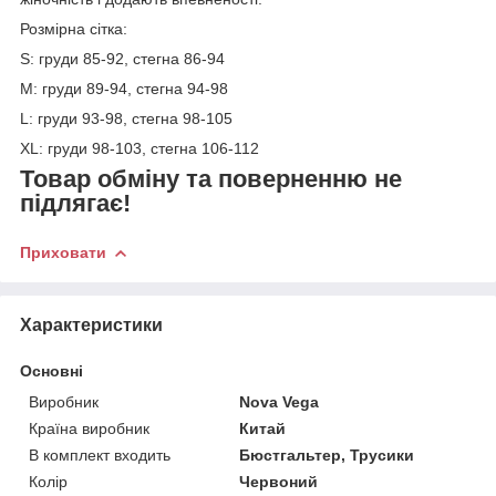
Розмірна сітка:
S: груди 85-92, стегна 86-94
М: груди 89-94, стегна 94-98
L: груди 93-98, стегна 98-105
XL: груди 98-103, стегна 106-112
Товар обміну та поверненню не
підлягає!
Приховати
Характеристики
Основні
Виробник
Nova Vega
Країна виробник
Китай
В комплект входить
Бюстгальтер, Трусики
Колір
Червоний