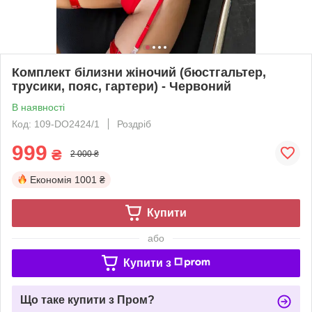
Комплект білизни жіночий (бюстгальтер,
трусики, пояс, гартери) - Червоний
В наявності
Код: 109-DO2424/1
Роздріб
999
₴
2 000 ₴
Економія
1001 ₴
Купити
або
Купити з
Що таке купити з Пром?