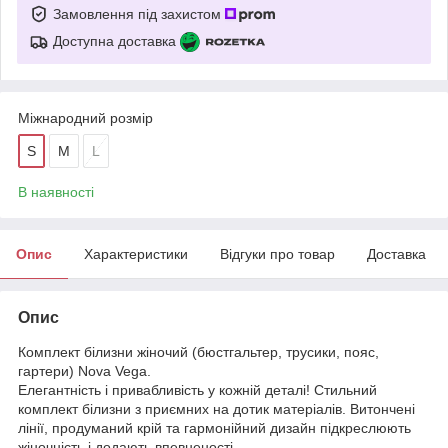
Замовлення під захистом
Доступна доставка
Міжнародний розмір
S
M
L
В наявності
Опис
Характеристики
Відгуки про товар
Доставка
Опис
Комплект білизни жіночий (бюстгальтер, трусики, пояс,
гартери) Nova Vega.
Елегантність і привабливість у кожній деталі! Стильний
комплект білизни з приємних на дотик матеріалів. Витончені
лінії, продуманий крій та гармонійний дизайн підкреслюють
жіночність і додають впевненості.