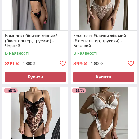
Комплект білизни жіночий
Комплект білизни жіночий
(бюстгальтер, трусики) -
(бюстгальтер, трусики) -
Чорний
Бежевий
В наявності
В наявності
899
899
₴
₴
1 800 ₴
1 800 ₴
Купити
Купити
–50%
–50%