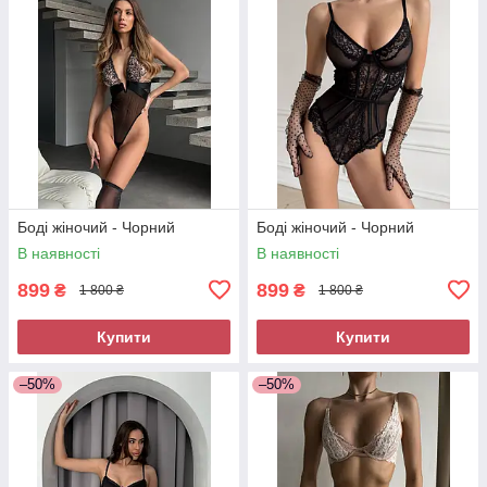
Боді жіночий - Чорний
Боді жіночий - Чорний
В наявності
В наявності
899
899
₴
₴
1 800 ₴
1 800 ₴
Купити
Купити
–50%
–50%