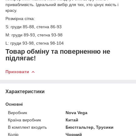
привабливість. Ідеальний вибір для тих, хто цінує якість і
красу.
Розмірна сітка:
S: груди 85-88, стегна 86-93
М: груди 89-93, стегна 93-98
L: груди 93-98, стегна 98-104
Товар обміну та поверненню не
підлягає!
Приховати
Характеристики
Основні
Виробник
Nova Vega
Країна виробник
Китай
В комплект входить
Бюстгальтер, Трусики
Колір
Чорний