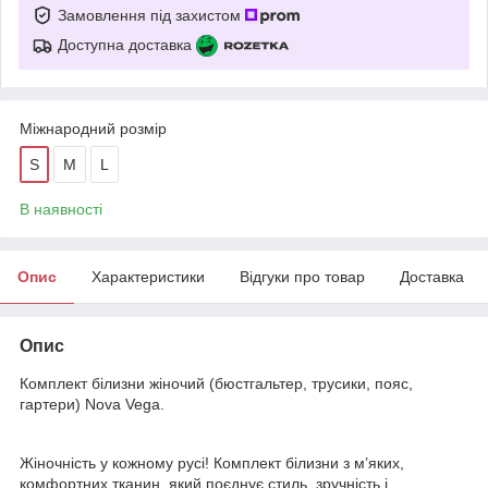
Замовлення під захистом
Доступна доставка
Міжнародний розмір
S
M
L
В наявності
Опис
Характеристики
Відгуки про товар
Доставка
Опис
Комплект білизни жіночий (бюстгальтер, трусики, пояс,
гартери) Nova Vega.
Жіночність у кожному русі! Комплект білизни з м’яких,
комфортних тканин, який поєднує стиль, зручність і