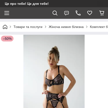
Це про тебе! Це для тебе!
Товари та послуги
Жіноча нижня білизна
Комплект бі
–50%