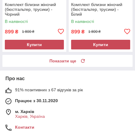
Комплект білизни жіночий
Комплект білизни жіночий
(бюстгальтер, трусики) -
(бюстгальтер, трусики) -
Чорний
Білий
В наявності
В наявності
899
899
₴
₴
1 800 ₴
1 800 ₴
Купити
Купити
Показати ще
Про нас
91% позитивних з 67 відгуків за рік
Працює з 30.11.2020
м. Харків
Харків, Україна
Контакти