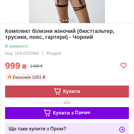
Комплект білизни жіночий (бюстгальтер,
трусики, пояс, гартери) - Чорний
В наявності
Код: 109-DO2960
Роздріб
999
₴
2 000 ₴
Економія
1001 ₴
Купити
або
Купити з
Що таке купити з Пром?