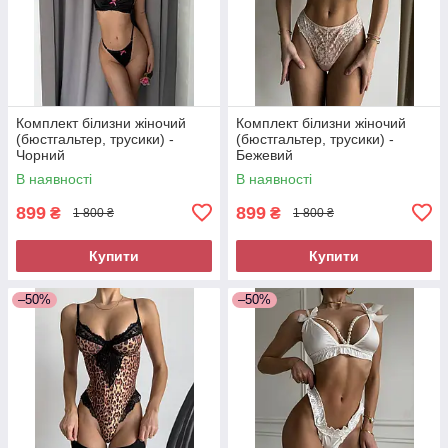
Комплект білизни жіночий
Комплект білизни жіночий
(бюстгальтер, трусики) -
(бюстгальтер, трусики) -
Чорний
Бежевий
В наявності
В наявності
899
899
₴
₴
1 800 ₴
1 800 ₴
Купити
Купити
–50%
–50%