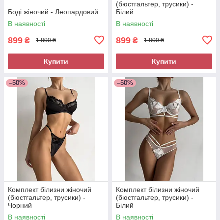
(бюстгальтер, трусики) -
Боді жіночий - Леопардовий
Білий
В наявності
В наявності
899
899
₴
₴
1 800 ₴
1 800 ₴
Купити
Купити
–50%
–50%
Комплект білизни жіночий
Комплект білизни жіночий
(бюстгальтер, трусики) -
(бюстгальтер, трусики) -
Чорний
Білий
В наявності
В наявності