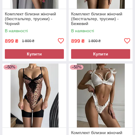
Комплект білизни жіночий
Комплект білизни жіночий
(бюстгальтер, трусики) -
(бюстгальтер, трусики) -
Чорний
Бежевий
В наявності
В наявності
899
899
₴
₴
1 800 ₴
1 800 ₴
Купити
Купити
–50%
–50%
Комплект білизни жіночий