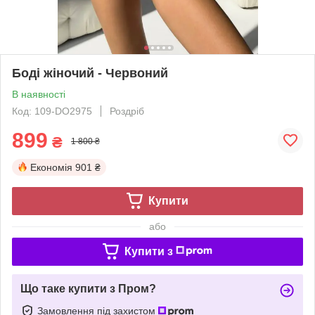
Боді жіночий - Червоний
В наявності
Код: 109-DO2975
Роздріб
899
₴
1 800 ₴
Економія
901 ₴
Купити
або
Купити з
Що таке купити з Пром?
Замовлення під захистом