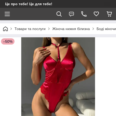
Це про тебе! Це для тебе!
Товари та послуги
Жіноча нижня білизна
Боді жіноч
–50%