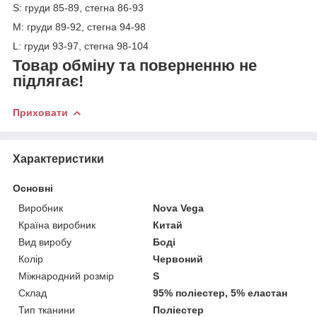
S: груди 85-89, стегна 86-93
М: груди 89-92, стегна 94-98
L: груди 93-97, стегна 98-104
Товар обміну та поверненню не
підлягає!
Приховати
Характеристики
Основні
Виробник
Nova Vega
Країна виробник
Китай
Вид виробу
Боді
Колір
Червоний
Міжнародний розмір
S
Склад
95% поліестер, 5% еластан
Тип тканини
Поліестер