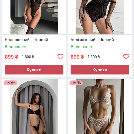
Боді жіночий - Чорний
Боді жіночий - Чорний
В наявності
В наявності
899
899
₴
₴
1 800 ₴
1 800 ₴
Купити
Купити
–50%
–50%