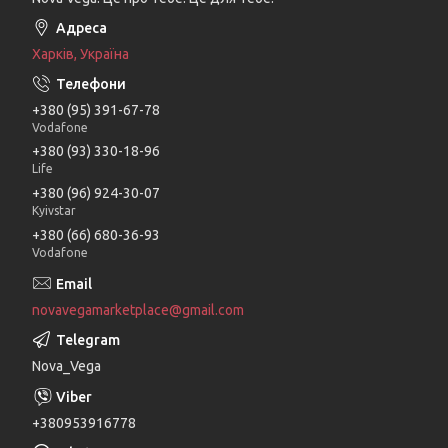
Харків, Україна
+380 (95) 391-67-78
Vodafone
+380 (93) 330-18-96
Life
+380 (96) 924-30-07
Kyivstar
+380 (66) 680-36-93
Vodafone
novavegamarketplace@gmail.com
Nova_Vega
+380953916778