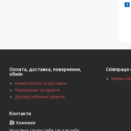
Оплата, доставка, повернення,
Співпраця 
обмін
Умови спі
Умови оплати та доставки
Повернення та гарантія
Договір публічної оферти
Контакти
Nova Vega. Це про тебе. Це для тебе.