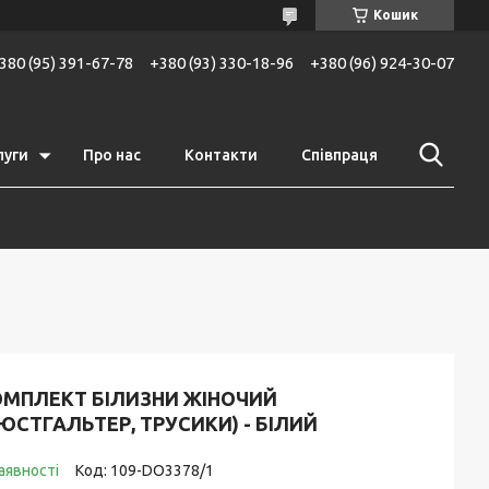
Кошик
380 (95) 391-67-78
+380 (93) 330-18-96
+380 (96) 924-30-07
луги
Про нас
Контакти
Співпраця
ОМПЛЕКТ БІЛИЗНИ ЖІНОЧИЙ
ЮСТГАЛЬТЕР, ТРУСИКИ) - БІЛИЙ
аявності
Код:
109-DO3378/1