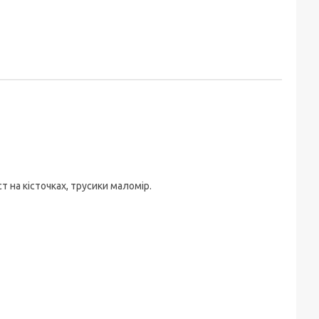
 на кісточках, трусики маломір.