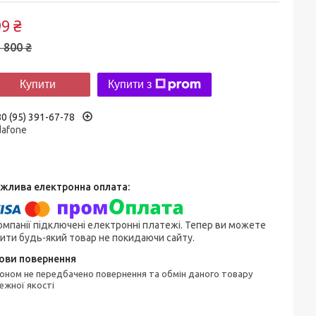
9 ₴
 800 ₴
Купити
Купити з
0 (95) 391-67-78
dafone
омпанії підключені електронні платежі. Тепер ви можете
ити будь-який товар не покидаючи сайту.
ежної якості