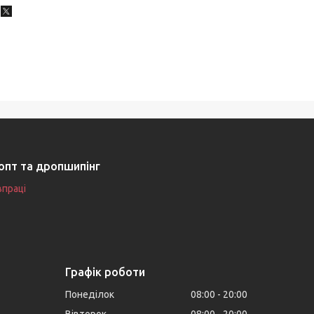
опт та дропшипінг
впраці
Графік роботи
Понеділок
08:00
20:00
Вівторок
08:00
20:00