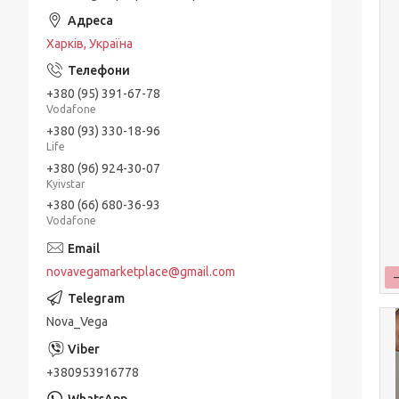
Харків, Україна
+380 (95) 391-67-78
Vodafone
+380 (93) 330-18-96
Life
+380 (96) 924-30-07
Kyivstar
+380 (66) 680-36-93
Vodafone
novavegamarketplace@gmail.com
Nova_Vega
+380953916778