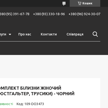
Кошик
380 (95) 391-67-78
+380 (93) 330-18-96
+380 (96) 924-30-07
луги
Про нас
Контакти
Співпраця
ОМПЛЕКТ БІЛИЗНИ ЖІНОЧИЙ
ЮСТГАЛЬТЕР, ТРУСИКИ) - ЧОРНИЙ
аявності
Код:
109-DO3473