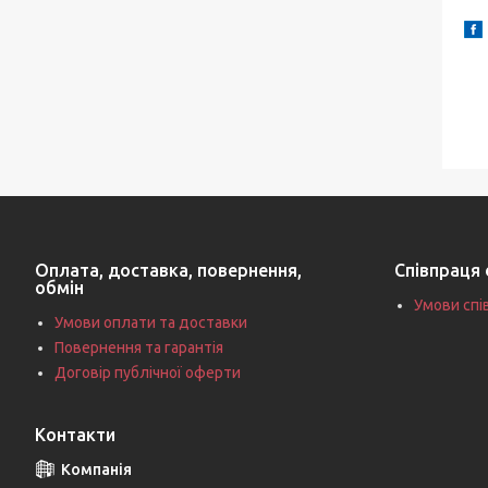
Оплата, доставка, повернення,
Співпраця 
обмін
Умови спі
Умови оплати та доставки
Повернення та гарантія
Договір публічної оферти
Контакти