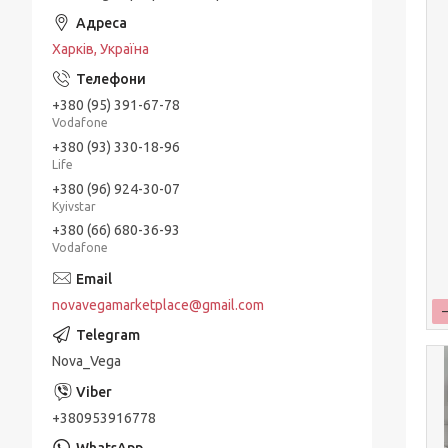
Харків, Україна
+380 (95) 391-67-78
Vodafone
+380 (93) 330-18-96
Life
+380 (96) 924-30-07
Kyivstar
+380 (66) 680-36-93
Vodafone
novavegamarketplace@gmail.com
Nova_Vega
+380953916778