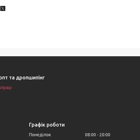
опт та дропшипінг
впраці
Графік роботи
Понеділок
08:00
20:00