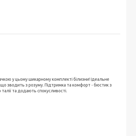
ачкою у цьому шикарному комплекті білизни! Ідеальне
що зводить з розуму. Підтримка та комфорт - бюстик з
 талії та додають спокусливості.