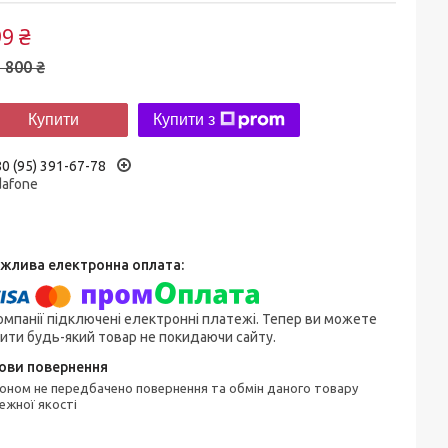
9 ₴
 800 ₴
Купити
Купити з
0 (95) 391-67-78
dafone
омпанії підключені електронні платежі. Тепер ви можете
ити будь-який товар не покидаючи сайту.
ежної якості