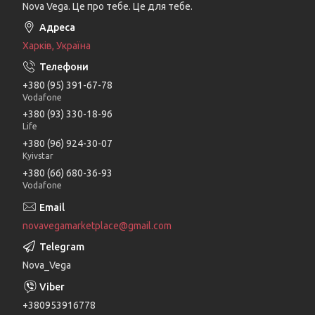
Nova Vega. Це про тебе. Це для тебе.
Харків, Україна
+380 (95) 391-67-78
Vodafone
+380 (93) 330-18-96
Life
+380 (96) 924-30-07
Kyivstar
+380 (66) 680-36-93
Vodafone
novavegamarketplace@gmail.com
Nova_Vega
+380953916778