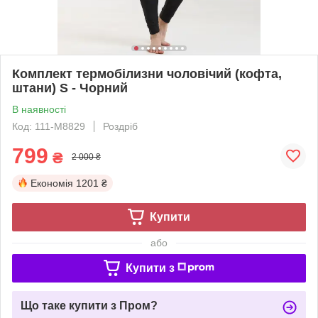
Комплект термобілизни чоловічий (кофта,
штани) S - Чорний
В наявності
Код: 111-M8829
Роздріб
799
₴
2 000 ₴
Економія
1201 ₴
Купити
або
Купити з
Що таке купити з Пром?