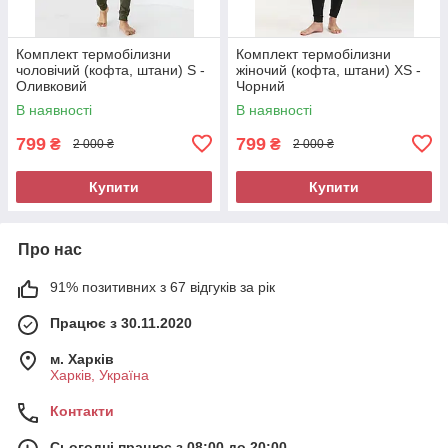
Комплект термобілизни
Комплект термобілизни
чоловічий (кофта, штани) S -
жіночий (кофта, штани) XS -
Оливковий
Чорний
В наявності
В наявності
799
799
₴
₴
2 000 ₴
2 000 ₴
Купити
Купити
Про нас
91% позитивних з 67 відгуків за рік
Працює з 30.11.2020
м. Харків
Харків, Україна
Контакти
Сьогодні працює з 08:00 до 20:00