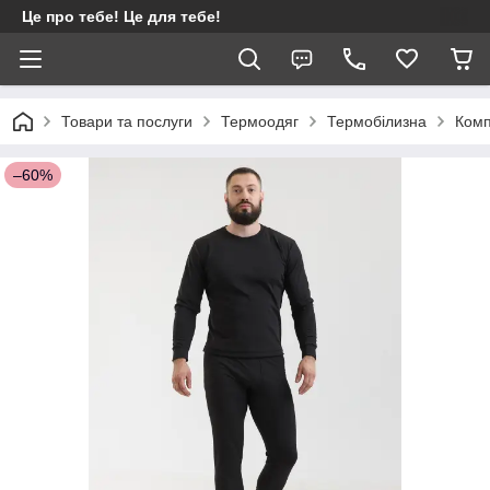
Це про тебе! Це для тебе!
Товари та послуги
Термоодяг
Термобілизна
Комп
–60%