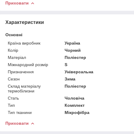
Приховати
Характеристики
Основні
Країна виробник
Україна
Колір
Чорний
Матеріал
Поліестер
Міжнародний розмір
S
Призначення
Універсальна
Сезон
Зима
Склад матеріалу
Поліестер
термобілизни
Стать
Чоловіча
Тип
Комплект
Тип тканини
Мікрофібра
Приховати