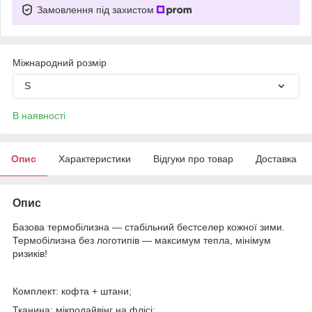
Замовлення під захистом
Міжнародний розмір
S
В наявності
Опис
Характеристики
Відгуки про товар
Доставка
Опис
Базова термобілизна — стабільний бестселер кожної зими.
Термобілизна без логотипів — максимум тепла, мінімум
ризиків!
Комплект: кофта + штани;
Тканина: мікродайвінг на флісі;