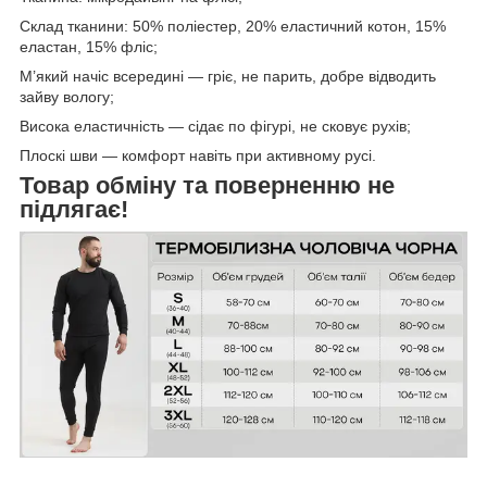
Склад тканини: 50% поліестер, 20% еластичний котон, 15%
еластан, 15% фліс;
М’який начіс всередині — гріє, не парить, добре відводить
зайву вологу;
Висока еластичність — сідає по фігурі, не сковує рухів;
Плоскі шви — комфорт навіть при активному русі.
Товар обміну та поверненню не
підлягає!