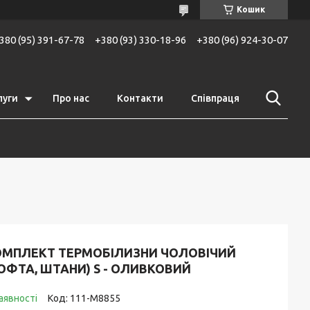
Кошик
380 (95) 391-67-78
+380 (93) 330-18-96
+380 (96) 924-30-07
луги
Про нас
Контакти
Співпраця
ОМПЛЕКТ ТЕРМОБІЛИЗНИ ЧОЛОВІЧИЙ
ОФТА, ШТАНИ) S - ОЛИВКОВИЙ
аявності
Код:
111-M8855