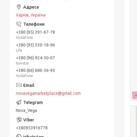
Харків, Україна
+380 (95) 391-67-78
Vodafone
+380 (93) 330-18-96
Life
+380 (96) 924-30-07
Kyivstar
+380 (66) 680-36-93
Vodafone
novavegamarketplace@gmail.com
Nova_Vega
+380953916778