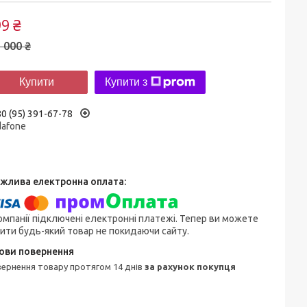
9 ₴
 000 ₴
Купити
Купити з
0 (95) 391-67-78
dafone
омпанії підключені електронні платежі. Тепер ви можете
ити будь-який товар не покидаючи сайту.
овернення товару протягом 14 днів
за рахунок покупця