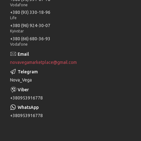
Vodafone
+380 (93) 330-18-96
Life
+380 (96) 924-30-07
Kyivstar
+380 (66) 680-36-93
Vodafone
novavegamarketplace@gmail.com
Nova_Vega
+380953916778
+380953916778