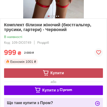
Комплект білизни жіночий (бюстгальтер,
трусики, гартери) - Червоний
В наявності
Код: 109-DO3749
Роздріб
999
₴
2 000 ₴
Економія
1001 ₴
Купити
або
Купити з
Що таке купити з Пром?