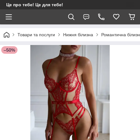
Це про тебе! Це для тебе!
Товари та послуги
Нижня білизна
Романтична білиз
–50%