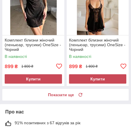
Комплект білизни жіночий
Комплект білизни жіночий
(пеньюар, трусики) OneSize -
(пеньюар, трусики) OneSize -
Чорний
Чорний
В наявності
В наявності
899
899
₴
₴
1 800 ₴
1 800 ₴
Купити
Купити
Показати ще
Про нас
91% позитивних з 67 відгуків за рік