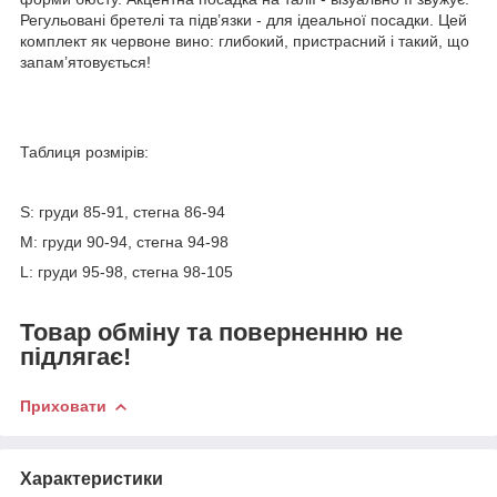
Регульовані бретелі та підв’язки - для ідеальної посадки. Цей
комплект як червоне вино: глибокий, пристрасний і такий, що
запам’ятовується!
Таблиця розмірів:
S: груди 85-91, стегна 86-94
М: груди 90-94, стегна 94-98
L: груди 95-98, стегна 98-105
Товар обміну та поверненню не
підлягає!
Приховати
Характеристики