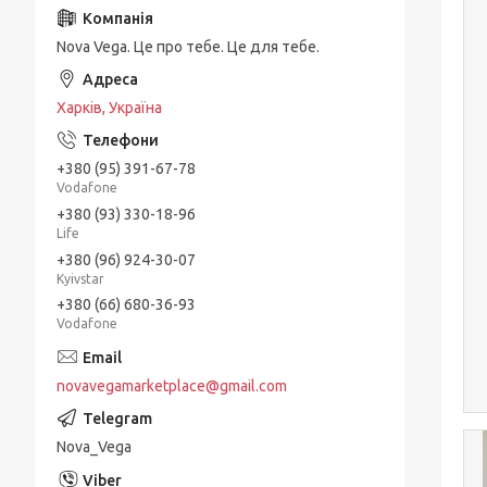
Nova Vega. Це про тебе. Це для тебе.
Харків, Україна
+380 (95) 391-67-78
Vodafone
+380 (93) 330-18-96
Life
+380 (96) 924-30-07
Kyivstar
+380 (66) 680-36-93
Vodafone
novavegamarketplace@gmail.com
Nova_Vega