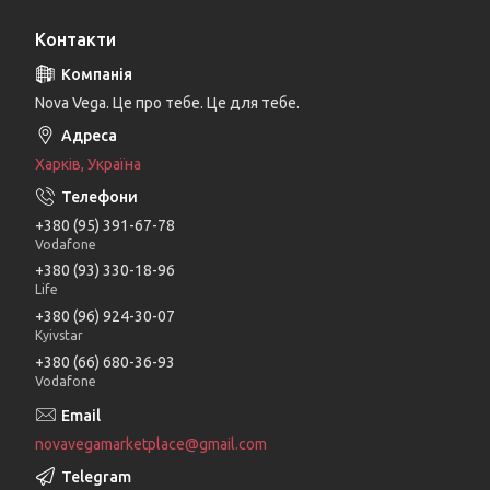
Контакти
Nova Vega. Це про тебе. Це для тебе.
Харків, Україна
+380 (95) 391-67-78
Vodafone
+380 (93) 330-18-96
Life
+380 (96) 924-30-07
Kyivstar
+380 (66) 680-36-93
Vodafone
novavegamarketplace@gmail.com