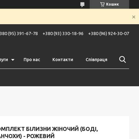
Кошик
380 (95) 391-67-78
+380 (93) 330-18-96
+380 (96) 924-30-07
луги
Про нас
Контакти
Співпраця
МПЛЕКТ БІЛИЗНИ ЖІНОЧИЙ (БОДІ,
НЧОХИ) - РОЖЕВИЙ