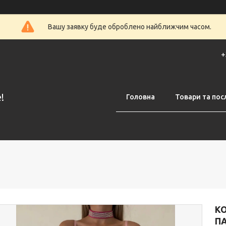
Вашу заявку буде оброблено найближчим часом.
+
!
Головна
Товари та пос
КО
ПА