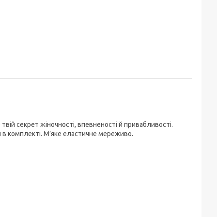
 твій секрет жіночності, впевненості й привабливості.
и в комплекті. М’яке еластичне мереживо.