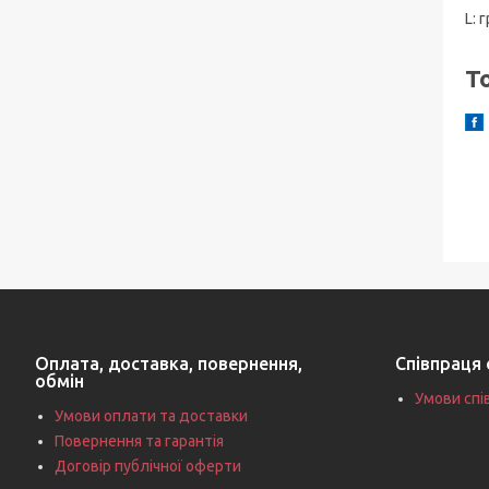
L: 
Т
Оплата, доставка, повернення,
Співпраця 
обмін
Умови спі
Умови оплати та доставки
Повернення та гарантія
Договір публічної оферти