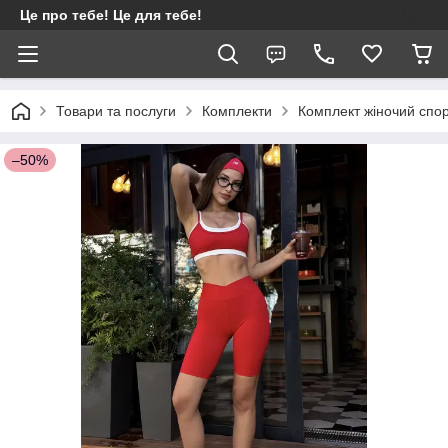
Це про тебе! Це для тебе!
Товари та послуги
Комплекти
Комплект жіночий спор
–50%