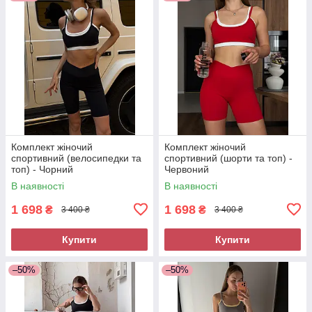
Комплект жіночий
Комплект жіночий
спортивний (велосипедки та
спортивний (шорти та топ) -
топ) - Чорний
Червоний
В наявності
В наявності
1 698
1 698
₴
₴
3 400 ₴
3 400 ₴
Купити
Купити
–50%
–50%