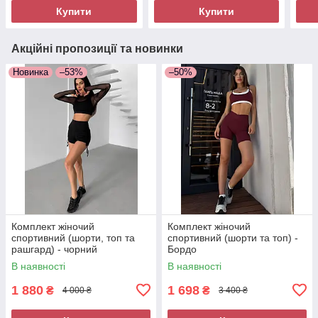
Купити
Купити
Акційні пропозиції та новинки
Новинка
–53%
–50%
Комплект жіночий
Комплект жіночий
спортивний (шорти, топ та
спортивний (шорти та топ) -
рашгард) - чорний
Бордо
В наявності
В наявності
1 880
1 698
₴
₴
4 000 ₴
3 400 ₴