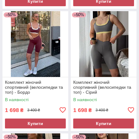
Купити
Купити
–50%
–50%
Комплект жіночий
Комплект жіночий
спортивний (велосипедки та
спортивний (велосипедки та
топ) - Бордо
топ) - Сірий
В наявності
В наявності
1 698
1 698
₴
₴
3 400 ₴
3 400 ₴
Купити
Купити
–50%
–50%