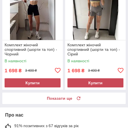
Комплект жіночий
Комплект жіночий
спортивний (шорти та топ) -
спортивний (шорти та топ) -
Чорний
Сірий
В наявності
В наявності
1 698
1 698
₴
₴
3 400 ₴
3 400 ₴
Купити
Купити
Показати ще
Про нас
91% позитивних з 67 відгуків за рік