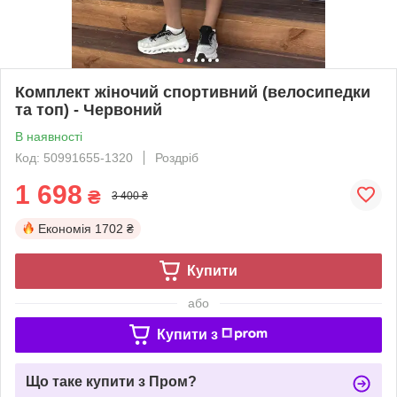
Комплект жіночий спортивний (велосипедки
та топ) - Червоний
В наявності
Код: 50991655-1320
Роздріб
1 698
₴
3 400 ₴
Економія
1702 ₴
Купити
або
Купити з
Що таке купити з Пром?