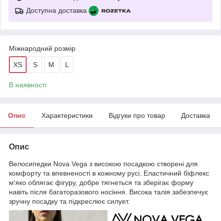
Доступна доставка
Міжнародний розмір
XS
S
M
L
В наявності
Опис
Характеристики
Відгуки про товар
Доставка
Опис
Велосипедки Nova Vega з високою посадкою створені для
комфорту та впевненості в кожному русі. Еластичний біфлекс
м'яко облягає фігуру, добре тягнеться та зберігає форму
навіть після багаторазового носіння. Висока талія забезпечує
зручну посадку та підкреслює силует.