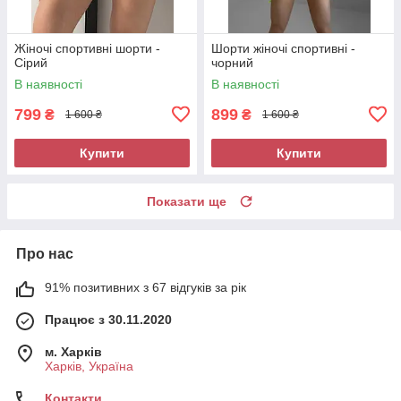
Жіночі спортивні шорти -
Шорти жіночі спортивні -
Сірий
чорний
В наявності
В наявності
799
899
₴
₴
1 600 ₴
1 600 ₴
Купити
Купити
Показати ще
Про нас
91% позитивних з 67 відгуків за рік
Працює з 30.11.2020
м. Харків
Харків, Україна
Контакти