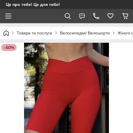
Це про тебе! Це для тебе!
Товари та послуги
Велосипедки/ Велошорти
Жіночі 
–50%