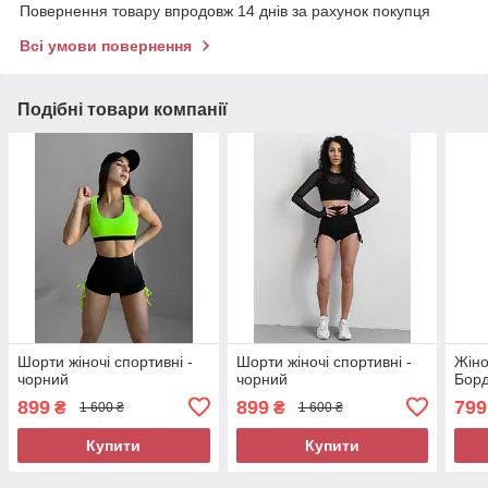
Повернення товару впродовж 14 днів за рахунок покупця
Всі умови повернення
Подібні товари компанії
Шорти жіночі спортивні -
Шорти жіночі спортивні -
Жіно
чорний
чорний
Бор
899
899
799
₴
₴
1 600 ₴
1 600 ₴
Купити
Купити