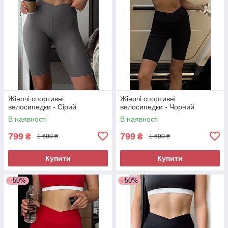
Жіночі спортивні
Жіночі спортивні
велосипедки - Сірий
велосипедки - Чорний
В наявності
В наявності
799
799
₴
₴
1 600 ₴
1 600 ₴
Купити
Купити
–50%
–50%