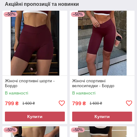
Акційні пропозиції та новинки
–50%
–50%
Жіночі спортивні шорти -
Жіночі спортивні
Бордо
велосипедки - Бордо
В наявності
В наявності
799
799
₴
₴
1 600 ₴
1 600 ₴
Купити
Купити
–50%
–50%