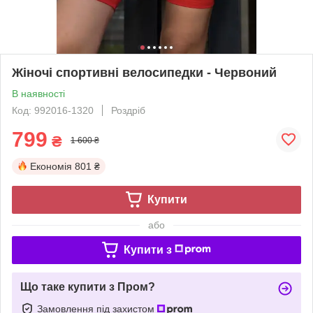
Жіночі спортивні велосипедки - Червоний
В наявності
Код: 992016-1320
Роздріб
799
₴
1 600 ₴
Економія
801 ₴
Купити
або
Купити з
Що таке купити з Пром?
Замовлення під захистом