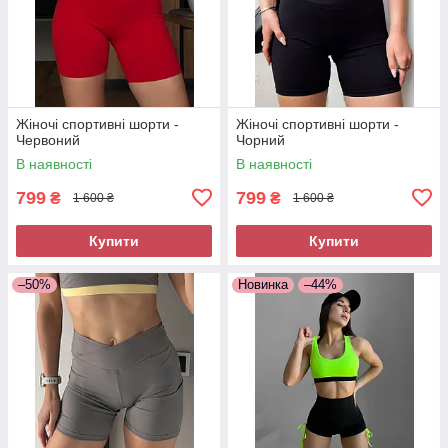
Жіночі спортивні шорти -
Жіночі спортивні шорти -
Червоний
Чорний
В наявності
В наявності
799
799
₴
₴
1 600 ₴
1 600 ₴
Купити
Купити
–50%
Новинка
–44%